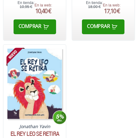
En tienda:
En tienda:
En la web:
En la web:
10,95 €
18,00 €
10,40 €
17,10 €
COMPRAR
COMPRAR
Jonathan Yavin
EL REY LEO SE RETIRA