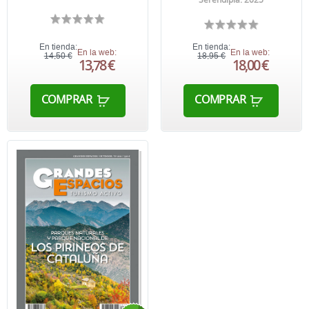
En tienda:
En tienda:
En la web:
En la web:
14,50 €
18,95 €
13,78 €
18,00 €
COMPRAR
COMPRAR