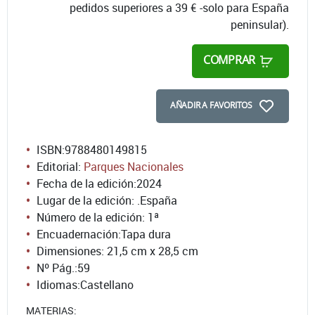
pedidos superiores a 39 € -solo para España
peninsular).
COMPRAR
AÑADIR A FAVORITOS
ISBN:
9788480149815
Editorial:
Parques Nacionales
Fecha de la edición:
2024
Lugar de la edición: .España
Número de la edición:
1ª
Encuadernación:
Tapa dura
Dimensiones: 21,5 cm x 28,5 cm
Nº Pág.:
59
Idiomas:
Castellano
MATERIAS: