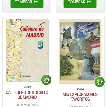
COMPRAR
COMPRAR
Vvaa
Vvaa
CALLEJERO DE BOLSILLO
MIS EXPLORADORES
DE MADRID
FAVORITOS
La Librería. 2025
Serendipia. 2025