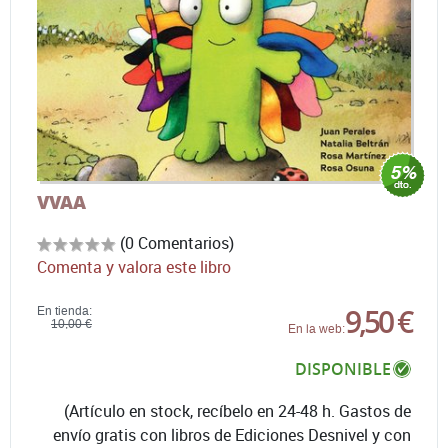
VVAA
(0 Comentarios)
Comenta y valora este libro
9,50 €
En tienda:
10,00 €
En la web:
DISPONIBLE
(Artículo en stock, recíbelo en 24-48 h. Gastos de
envío gratis con libros de Ediciones Desnivel y con