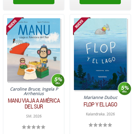
Caroline Bruce
;
Ingela P
Arrhenius
Marianne Dubuc
MANU VIAJA A AMÉRICA
FLOP Y EL LAGO
DEL SUR
Kalandraka. 2026
SM. 2026