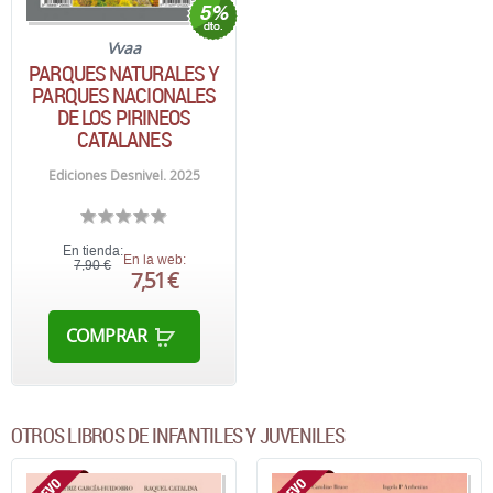
Vvaa
PARQUES NATURALES Y
PARQUES NACIONALES
DE LOS PIRINEOS
CATALANES
Ediciones Desnivel. 2025
En tienda:
En la web:
7,90 €
7,51 €
COMPRAR
OTROS LIBROS DE INFANTILES Y JUVENILES