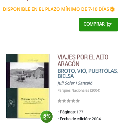
DISPONIBLE EN EL PLAZO MÍNIMO DE 7-10 DÍAS
COMPRAR
VIAJES POR EL ALTO
ARAGÓN
BROTO, VIÓ, PUERTÓLAS,
BIELSA
Juli Soler I Santaló
Parques Nacionales (2004)
Páginas:
177
Fecha de edición:
2004