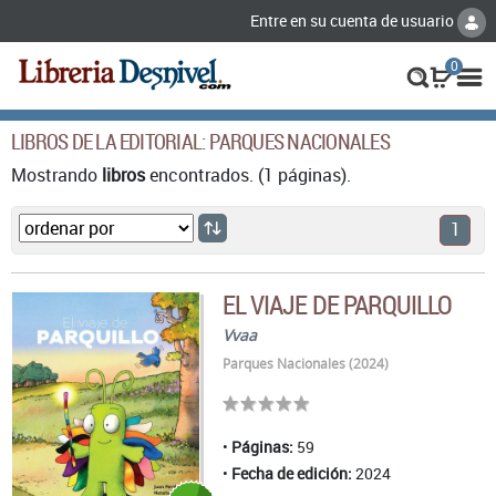
Entre en su cuenta de usuario
0
LIBROS DE LA EDITORIAL: PARQUES NACIONALES
Mostrando
libros
encontrados. (1 páginas).
1
EL VIAJE DE PARQUILLO
Vvaa
Parques Nacionales (2024)
Páginas:
59
Fecha de edición:
2024