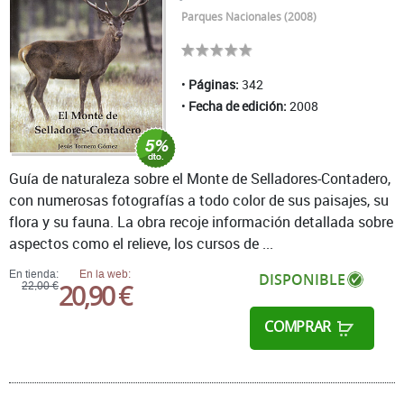
Parques Nacionales (2008)
Páginas:
342
Fecha de edición:
2008
Guía de naturaleza sobre el Monte de Selladores-Contadero,
con numerosas fotografías a todo color de sus paisajes, su
flora y su fauna. La obra recoje información detallada sobre
aspectos como el relieve, los cursos de ...
En tienda:
En la web:
DISPONIBLE
20,90 €
22,00 €
COMPRAR