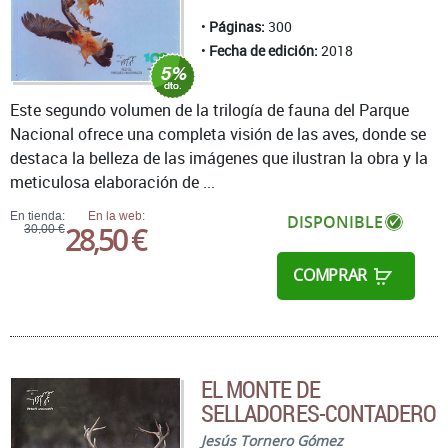
Páginas:
300
Fecha de edición:
2018
Este segundo volumen de la trilogía de fauna del Parque
Nacional ofrece una completa visión de las aves, donde se
destaca la belleza de las imágenes que ilustran la obra y la
meticulosa elaboración de ...
En tienda:
En la web:
DISPONIBLE
28,50 €
30,00 €
COMPRAR
EL MONTE DE
SELLADORES-CONTADERO
Jesús Tornero Gómez