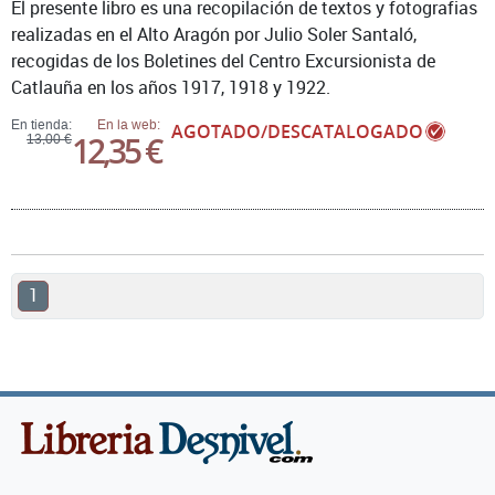
El presente libro es una recopilación de textos y fotografias
realizadas en el Alto Aragón por Julio Soler Santaló,
recogidas de los Boletines del Centro Excursionista de
Catlauña en los años 1917, 1918 y 1922.
En tienda:
En la web:
AGOTADO/DESCATALOGADO
12,35 €
13,00 €
1