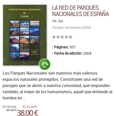
LA RED DE PARQUES
NACIONALES DE ESPAÑA
Vv. Aa.
Parques Nacionales (2004)
Páginas:
507
Fecha de edición:
2004
Los Parques Nacionales son nuestros más valiosos
espacios naturales protegidos. Constituyen una red de
paisajes que se abren a nuestra curiosidad, que responden
también, al mejor de los humanismos, aquel que entiende al
hombre en ...
En tienda:
En la web:
38,00 €
40,00 €