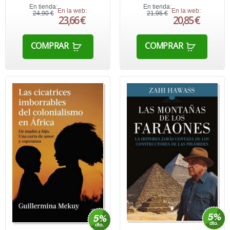
En tienda:
En tienda:
En la web:
En la web:
24,90 €
21,95 €
23,66 €
20,85 €
COMPRAR
COMPRAR