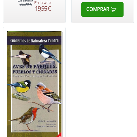
En tienda:
En la web:
21,00 €
19,95 €
COMPRAR