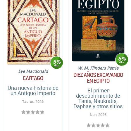
W. M. Flinders Petrie
Eve Macdonald
DIEZ AÑOS EXCAVANDO
CARTAGO
EN EGIPTO
Una nueva historia de
El primer
un Antiguo Imperio
descubrimiento de
Tanis, Naukratis,
Taurus. 2026
Daphae y otros sitios
Nun. 2026