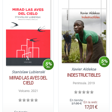
Xavier Aldekoa
Stanislaw Lubienski
INDESTRUCTIBLES
MIRAD LAS AVES DEL
CIELO
Península. 2019
Volcano. 2021
En tienda:
En la web:
17,90 €
17,01 €