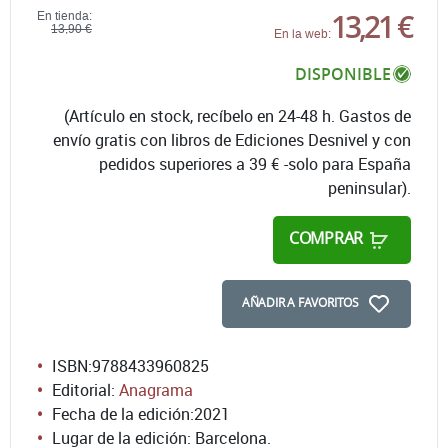
13,21 €
En tienda:
13,90 €
En la web:
DISPONIBLE
(Artículo en stock, recíbelo en 24-48 h. Gastos de
envío gratis con libros de Ediciones Desnivel y con
pedidos superiores a 39 € -solo para España
peninsular).
COMPRAR
AÑADIR A FAVORITOS
ISBN:
9788433960825
Editorial:
Anagrama
Fecha de la edición:
2021
Lugar de la edición: Barcelona.