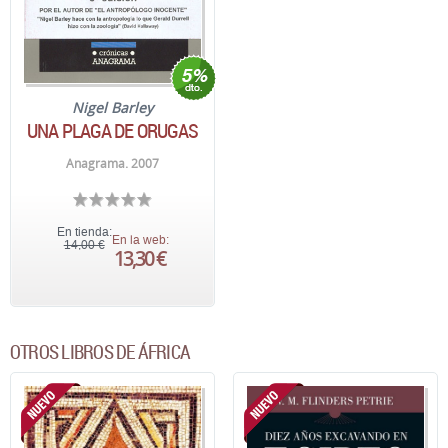
Nigel Barley
UNA PLAGA DE ORUGAS
Anagrama. 2007
En tienda:
En la web:
14,00 €
13,30 €
OTROS LIBROS DE ÁFRICA