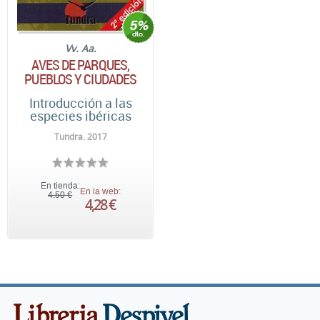
Vv. Aa.
AVES DE PARQUES,
PUEBLOS Y CIUDADES
Introducción a las
especies ibéricas
Tundra. 2017
En tienda:
En la web:
4,50 €
4,28 €