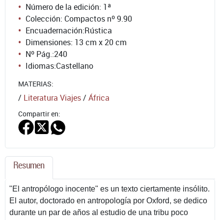
Número de la edición:
1ª
Colección: Compactos nº 9.90
Encuadernación:
Rústica
Dimensiones: 13 cm x 20 cm
Nº Pág.:
240
Idiomas:
Castellano
MATERIAS:
/
Literatura Viajes
/
África
Compartir en:
Resumen
"El antropólogo inocente" es un texto ciertamente insólito.
El autor, doctorado en antropología por Oxford, se dedico
durante un par de años al estudio de una tribu poco