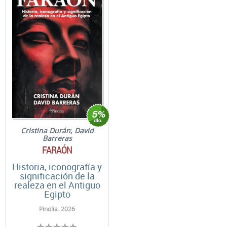
Cristina Durán
;
David
Barreras
FARAÓN
Historia, iconografía y
significación de la
realeza en el Antiguo
Egipto
Pinolia. 2026