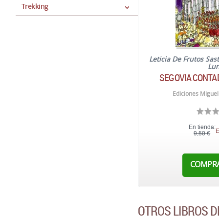
Trekking
Leticia De Frutos Sas
Lu
SEGOVIA CONTAD
Ediciones Miguel
En tienda:
E
9,50 €
COMPR
OTROS LIBROS D