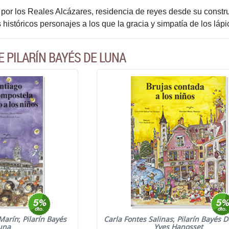
o por los Reales Alcázares, residencia de reyes desde su cons
s históricos personajes a los que la gracia y simpatía de los lá
E PILARÍN BAYÉS DE LUNA
Marín
;
Pilarín Bayés
Carla Fontes Salinas
;
Pilarín Bayés 
una
Yves Hanosset