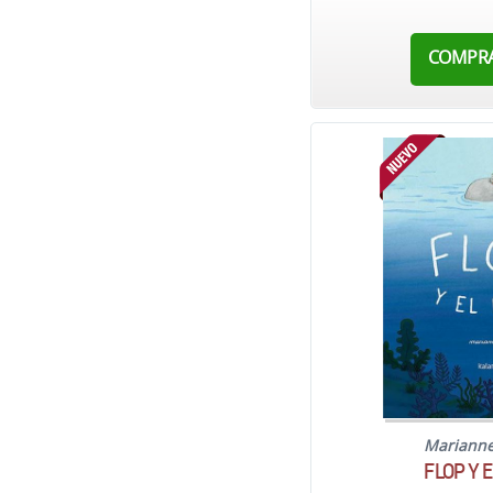
COMPR
Mariann
FLOP Y 