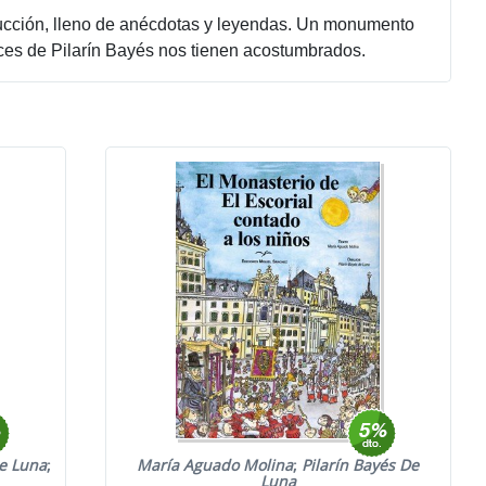
trucción, lleno de anécdotas y leyendas. Un monumento
pices de Pilarín Bayés nos tienen acostumbrados.
De Luna
;
María Aguado Molina
;
Pilarín Bayés De
Luna