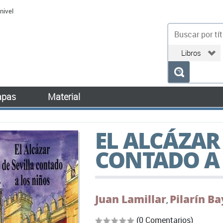
nivel
bu
pas
Material
EL ALCÁZAR 
CONTADO A 
Juan Lamillar
Pilarín B
,
(0 Comentarios)