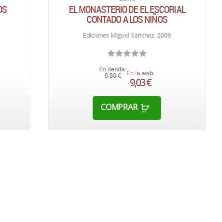
OS
EL MONASTERIO DE EL ESCORIAL
CONTADO A LOS NIÑOS
Ediciones Miguel Sánchez. 2009
En tienda:
En la web:
9,50 €
9,03 €
COMPRAR