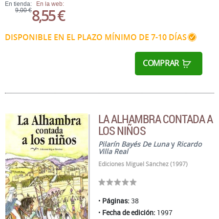
En tienda:
En la web:
8,55 €
9,00 €
DISPONIBLE EN EL PLAZO MÍNIMO DE 7-10 DÍAS
COMPRAR
LA ALHAMBRA CONTADA A
LOS NIÑOS
Pilarín Bayés De Luna
y
Ricardo
Villa Real
Ediciones Miguel Sánchez (1997)
Páginas:
38
Fecha de edición:
1997