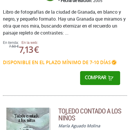
Fecha de edición:
2005
Libro de fotografías de la ciudad de Granada, en blanco y
negro, y pequeño formato. Hay una Granada que miramos y
otra que nos mira, buscando eternizar en el recuerdo un
paisaje repleto de contrastes: ...
En tienda:
En la web:
7,13 €
7,50 €
DISPONIBLE EN EL PLAZO MÍNIMO DE 7-10 DÍAS
COMPRAR
TOLEDO CONTADO A LOS
NIÑOS
María Aguado Molina