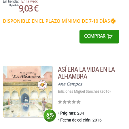
En tienda:
En la web:
9,03 €
9,50 €
DISPONIBLE EN EL PLAZO MÍNIMO DE 7-10 DÍAS
COMPRAR
ASÍ ERA LA VIDA EN LA
ALHAMBRA
Ana Campos
Ediciones Miguel Sánchez (2016)
Páginas:
284
Fecha de edición:
2016