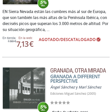
EN Sierra Nevada están las cumbres más al sur de Europa,
que son también las más altas de la Península Ibérica, con
dieciséis picos que superan los 3.000 metros de altitud. Por
su situación geográfica, ...
En tienda:
En la web:
AGOTADO/DESCATALOGADO
7,13 €
7,50 €
GRANADA, OTRA MIRADA
GRANADA A DIFFERENT
PERSPECTIVE
Ángel Sánchez
y
Marí Sánchez
Ediciones Miguel Sánchez (2005)