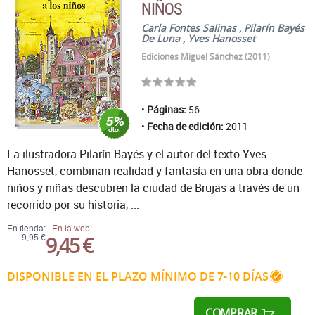
NIÑOS
Carla Fontes Salinas
,
Pilarín Bayés
De Luna
,
Yves Hanosset
Ediciones Miguel Sánchez (2011)
Páginas:
56
Fecha de edición:
2011
La ilustradora Pilarín Bayés y el autor del texto Yves
Hanosset, combinan realidad y fantasía en una obra donde
niños y niñas descubren la ciudad de Brujas a través de un
recorrido por su historia, ...
En tienda:
En la web:
9,45 €
9,95 €
DISPONIBLE EN EL PLAZO MÍNIMO DE 7-10 DÍAS
COMPRAR