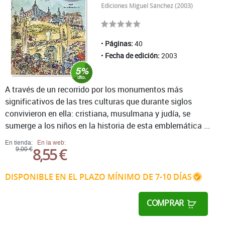
Ediciones Miguel Sánchez (2003)
Páginas:
40
Fecha de edición:
2003
A través de un recorrido por los monumentos más
significativos de las tres culturas que durante siglos
convivieron en ella: cristiana, musulmana y judía, se
sumerge a los niños en la historia de esta emblemática ...
En tienda:
En la web:
8,55 €
9,00 €
DISPONIBLE EN EL PLAZO MÍNIMO DE 7-10 DÍAS
COMPRAR