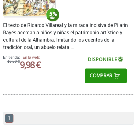
El texto de Ricardo Villareal y la mirada incisiva de Pilarín
Bayés acercan a niños y niñas el patrimonio artístico y
cultural de la Alhambra. Imitando los cuentos de la
tradición oral, un abuelo relata ...
En tienda:
En la web:
DISPONIBLE
9,98 €
10,50 €
COMPRAR
1