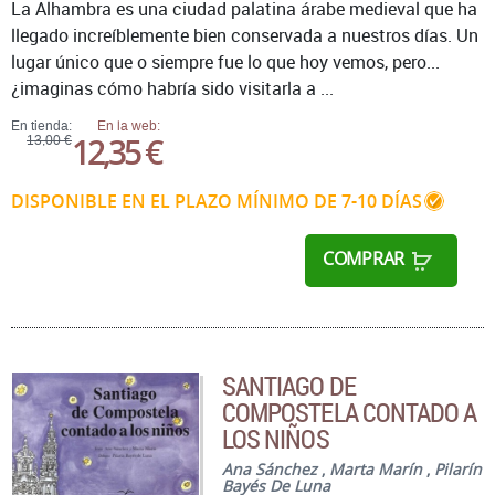
La Alhambra es una ciudad palatina árabe medieval que ha
llegado increíblemente bien conservada a nuestros días. Un
lugar único que o siempre fue lo que hoy vemos, pero...
¿imaginas cómo habría sido visitarla a ...
En tienda:
En la web:
12,35 €
13,00 €
DISPONIBLE EN EL PLAZO MÍNIMO DE 7-10 DÍAS
COMPRAR
SANTIAGO DE
COMPOSTELA CONTADO A
LOS NIÑOS
Ana Sánchez
,
Marta Marín
,
Pilarín
Bayés De Luna