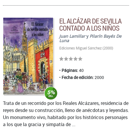
EL ALCÁZAR DE SEVILLA
CONTADO A LOS NIÑOS
Juan Lamillar
y
Pilarín Bayés De
Luna
Ediciones Miguel Sánchez (2000)
Páginas:
40
Fecha de edición:
2000
Trata de un recorrido por los Reales Alcázares, residencia de
reyes desde su construcción, lleno de anécdotas y leyendas.
Un monumento vivo, habitado por los históricos personajes
a los que la gracia y simpatía de ...