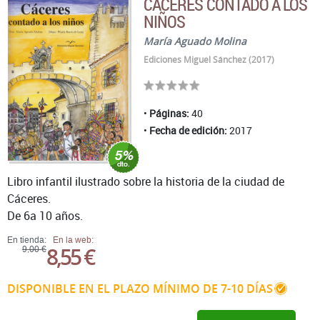
CÁCERES CONTADO A LOS
NIÑOS
María Aguado Molina
Ediciones Miguel Sánchez (2017)
Páginas:
40
Fecha de edición:
2017
Libro infantil ilustrado sobre la historia de la ciudad de
Cáceres.
De 6a 10 años.
En tienda:
En la web:
8,55 €
9,00 €
DISPONIBLE EN EL PLAZO MÍNIMO DE 7-10 DÍAS