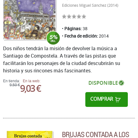
Ediciones Miguel Sánchez (2014)
Páginas:
38
Fecha de edición:
2014
Dos niños tendrán la misión de devolver la música a
Santiago de Compostela. A través de las pistas que
facilitarán los personajes de la ciudad descubrirán su
historia y sus rincones más fascinantes.
En tienda:
En la web:
DISPONIBLE
9,03 €
9,50 €
COMPRAR
BRUJAS CONTADA A LOS