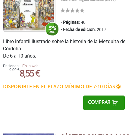
Páginas:
40
Fecha de edición:
2017
Libro infantil ilustrado sobre la historia de la Mezquita de
Córdoba.
De 6 a 10 años.
En tienda:
En la web:
8,55 €
9,00 €
DISPONIBLE EN EL PLAZO MÍNIMO DE 7-10 DÍAS
COMPRAR