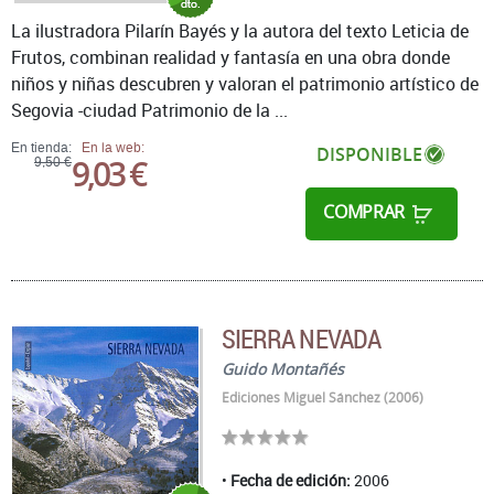
La ilustradora Pilarín Bayés y la autora del texto Leticia de
Frutos, combinan realidad y fantasía en una obra donde
niños y niñas descubren y valoran el patrimonio artístico de
Segovia -ciudad Patrimonio de la ...
En tienda:
En la web:
DISPONIBLE
9,03 €
9,50 €
COMPRAR
SIERRA NEVADA
Guido Montañés
Ediciones Miguel Sánchez (2006)
Fecha de edición:
2006