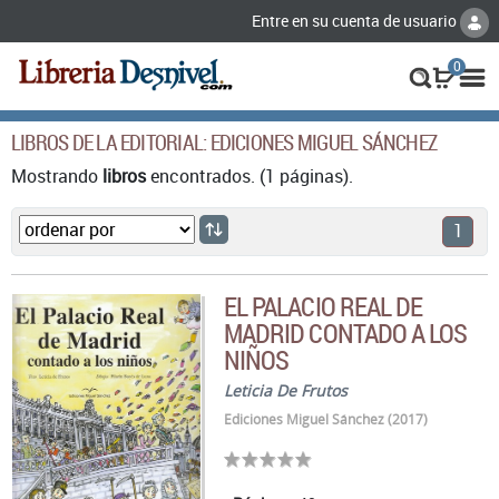
Entre en su cuenta de usuario
0
LIBROS DE LA EDITORIAL: EDICIONES MIGUEL SÁNCHEZ
Mostrando
libros
encontrados. (1 páginas).
1
EL PALACIO REAL DE
MADRID CONTADO A LOS
NIÑOS
Leticia De Frutos
Ediciones Miguel Sánchez (2017)