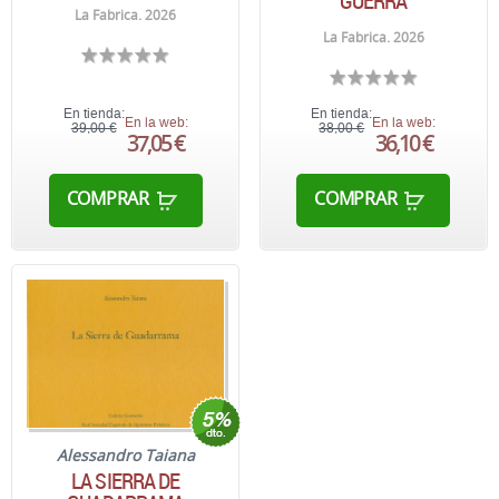
GUERRA
La Fabrica. 2026
La Fabrica. 2026
En tienda:
En tienda:
En la web:
En la web:
39,00 €
38,00 €
37,05 €
36,10 €
COMPRAR
COMPRAR
Alessandro Taiana
LA SIERRA DE