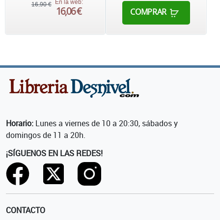
En la web:
16,90 €
16,06 €
COMPRAR
Horario:
Lunes a viernes de 10 a 20:30, sábados y
domingos de 11 a 20h.
¡SÍGUENOS EN LAS REDES!
CONTACTO