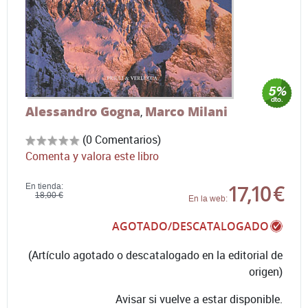
Alessandro Gogna
Marco Milani
,
(0 Comentarios)
Comenta y valora este libro
17,10 €
En tienda:
18,00 €
En la web:
AGOTADO/DESCATALOGADO
(Artículo agotado o descatalogado en la editorial de
origen)
Avisar si vuelve a estar disponible.