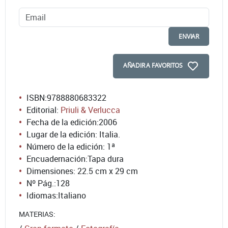
ENVIAR
AÑADIR A FAVORITOS
ISBN:
9788880683322
Editorial:
Priuli & Verlucca
Fecha de la edición:
2006
Lugar de la edición: Italia.
Número de la edición:
1ª
Encuadernación:
Tapa dura
Dimensiones: 22.5 cm x 29 cm
Nº Pág.:
128
Idiomas:
Italiano
MATERIAS: