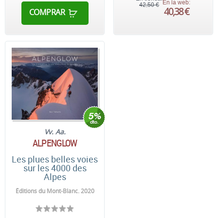
En la web:
42,50 €
40,38 €
COMPRAR
Vv. Aa.
ALPENGLOW
Les plues belles voies
sur les 4000 des
Alpes
Éditions du Mont-Blanc. 2020