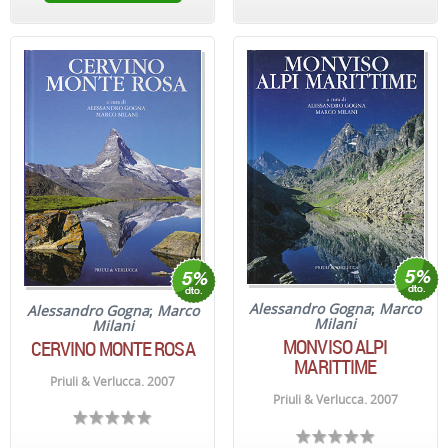
Alessandro Gogna
;
Marco
Alessandro Gogna
;
Marco
Milani
Milani
MONVISO ALPI
CERVINO MONTE ROSA
MARITTIME
Priuli & Verlucca. 2007
Priuli & Verlucca. 2007