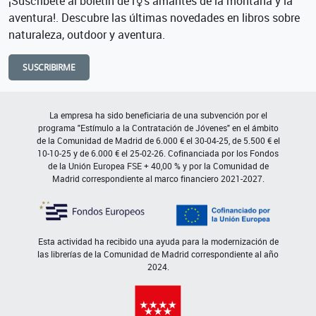
¡Suscríbete al boletín de l⚧s amantes de la montaña y la
aventura!. Descubre las últimas novedades en libros sobre
naturaleza, outdoor y aventura.
SUSCRIBIRME
La empresa ha sido beneficiaria de una subvención por el
programa "Estímulo a la Contratación de Jóvenes" en el ámbito
de la Comunidad de Madrid de 6.000 € el 30-04-25, de 5.500 € el
10-10-25 y de 6.000 € el 25-02-26. Cofinanciada por los Fondos
de la Unión Europea FSE + 40,00 % y por la Comunidad de
Madrid correspondiente al marco financiero 2021-2027.
Esta actividad ha recibido una ayuda para la modernización de
las librerías de la Comunidad de Madrid correspondiente al año
2024.