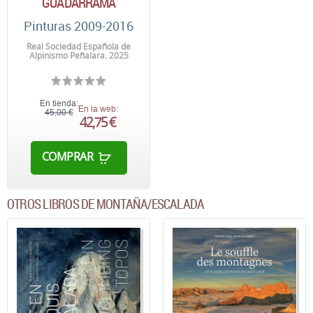
GUADARRAMA
Pinturas 2009-2016
Real Sociedad Española de
Alpinismo Peñalara. 2025
En tienda:
En la web:
45,00 €
42,75 €
COMPRAR
OTROS LIBROS DE MONTAÑA/ESCALADA