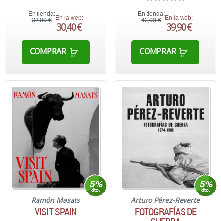
En tienda:
En tienda:
En la web:
En la web:
32,00 €
42,00 €
30,40 €
39,90 €
COMPRAR
COMPRAR
Ramón Masats
Arturo Pérez-Reverte
VISIT SPAIN
FOTOGRAFÍAS DE