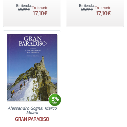
En tienda:
En tienda:
En la web:
En la web:
18,00 €
18,00 €
17,10 €
17,10 €
Alessandro Gogna
;
Marco
Milani
GRAN PARADISO