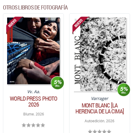
OTROS LIBROS DE FOTOGRAFÍA
Vv. Aa.
WORLD PRESS PHOTO
Varrager
2026
MONT BLANC [LA
HERENCIA DE LA CIMA]
Blume. 2026
Autoedición. 2026