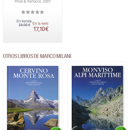
Priuli & Verlucca. 2007
En tienda:
En la web:
18,00 €
17,10 €
OTROS LIBROS DE MARCO MILANI