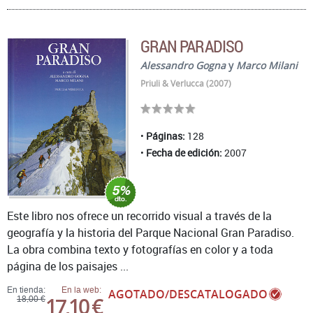
GRAN PARADISO
Alessandro Gogna
y
Marco Milani
Priuli & Verlucca (2007)
Páginas:
128
Fecha de edición:
2007
Este libro nos ofrece un recorrido visual a través de la
geografía y la historia del Parque Nacional Gran Paradiso.
La obra combina texto y fotografías en color y a toda
página de los paisajes ...
En tienda:
En la web:
AGOTADO/DESCATALOGADO
17,10 €
18,00 €