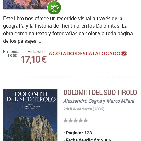
Este libro nos ofrece un recorrido visual a través de la
geografía y la historia del Trentino, en los Dolomitas. La
obra combina texto y fotografías en color y a toda página
de los paisajes ...
En tienda:
En la web:
AGOTADO/DESCATALOGADO
17,10 €
18,00 €
DOLOMITI DEL SUD TIROLO
Alessandro Gogna
y
Marco Milani
Priuli & Verlucca (2006)
Páginas:
128
Fecha de edición:
2006