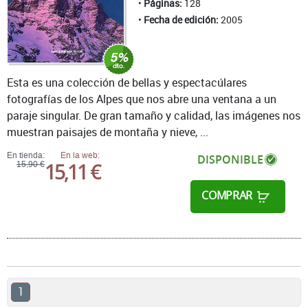
Páginas:
128
Fecha de edición:
2005
Esta es una colección de bellas y espectacúlares
fotografías de los Alpes que nos abre una ventana a un
paraje singular. De gran tamaño y calidad, las imágenes nos
muestran paisajes de montaña y nieve, ...
En tienda:
En la web:
DISPONIBLE
15,11 €
15,90 €
COMPRAR
1