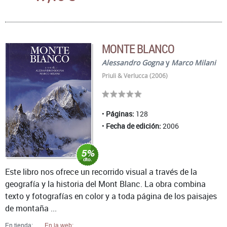
MONTE BLANCO
Alessandro Gogna
y
Marco Milani
Priuli & Verlucca (2006)
Páginas:
128
Fecha de edición:
2006
Este libro nos ofrece un recorrido visual a través de la
geografía y la historia del Mont Blanc. La obra combina
texto y fotografías en color y a toda página de los paisajes
de montaña ...
En tienda:
En la web: