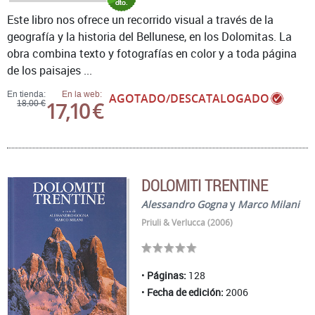
Este libro nos ofrece un recorrido visual a través de la
geografía y la historia del Bellunese, en los Dolomitas. La
obra combina texto y fotografías en color y a toda página
de los paisajes ...
En tienda:
En la web:
AGOTADO/DESCATALOGADO
17,10 €
18,00 €
DOLOMITI TRENTINE
Alessandro Gogna
y
Marco Milani
Priuli & Verlucca (2006)
Páginas:
128
Fecha de edición:
2006