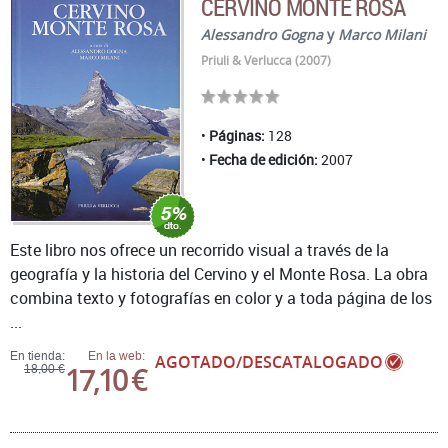
CERVINO MONTE ROSA
Alessandro Gogna
y
Marco Milani
Priuli & Verlucca (2007)
Páginas:
128
Fecha de edición:
2007
Este libro nos ofrece un recorrido visual a través de la
geografía y la historia del Cervino y el Monte Rosa. La obra
combina texto y fotografías en color y a toda página de los
...
En tienda:
En la web:
AGOTADO/DESCATALOGADO
17,10 €
18,00 €