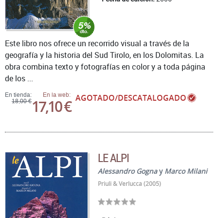
Este libro nos ofrece un recorrido visual a través de la
geografía y la historia del Sud Tirolo, en los Dolomitas. La
obra combina texto y fotografías en color y a toda página
de los ...
En tienda:
En la web:
AGOTADO/DESCATALOGADO
17,10 €
18,00 €
LE ALPI
Alessandro Gogna
y
Marco Milani
Priuli & Verlucca (2005)