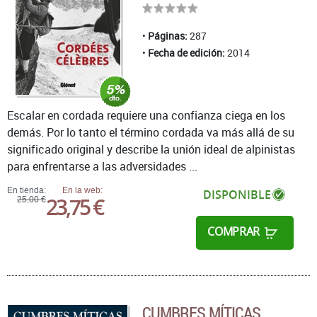
Páginas:
287
Fecha de edición:
2014
Escalar en cordada requiere una confianza ciega en los
demás. Por lo tanto el término cordada va más allá de su
significado original y describe la unión ideal de alpinistas
para enfrentarse a las adversidades ...
En tienda:
En la web:
DISPONIBLE
23,75 €
25,00 €
COMPRAR
CUMBRES MÍTICAS