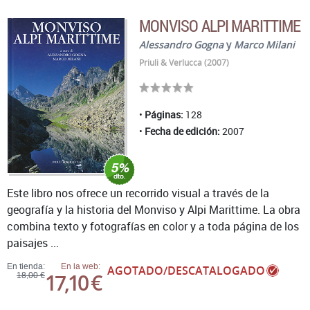
MONVISO ALPI MARITTIME
Alessandro Gogna
y
Marco Milani
Priuli & Verlucca (2007)
Páginas:
128
Fecha de edición:
2007
Este libro nos ofrece un recorrido visual a través de la
geografía y la historia del Monviso y Alpi Marittime. La obra
combina texto y fotografías en color y a toda página de los
paisajes ...
En tienda:
En la web:
AGOTADO/DESCATALOGADO
17,10 €
18,00 €