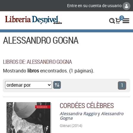
Entre en su cuenta de usuario
0
ALESSANDRO GOGNA
LIBROS DE: ALESSANDRO GOGNA
Mostrando
libros
encontrados. (1 páginas).
1
CORDÉES CÉLÈBRES
Alessandra Raggio
y
Alessandro
Gogna
Glénat (2014)