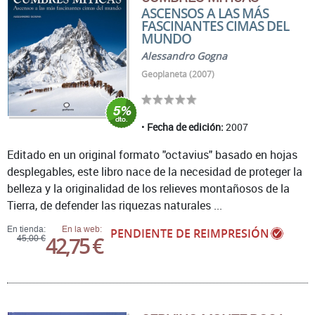
ASCENSOS A LAS MÁS
FASCINANTES CIMAS DEL
MUNDO
Alessandro Gogna
Geoplaneta (2007)
Fecha de edición:
2007
Editado en un original formato "octavius" basado en hojas
desplegables, este libro nace de la necesidad de proteger la
belleza y la originalidad de los relieves montañosos de la
Tierra, de defender las riquezas naturales ...
En tienda:
En la web:
PENDIENTE DE REIMPRESIÓN
42,75 €
45,00 €