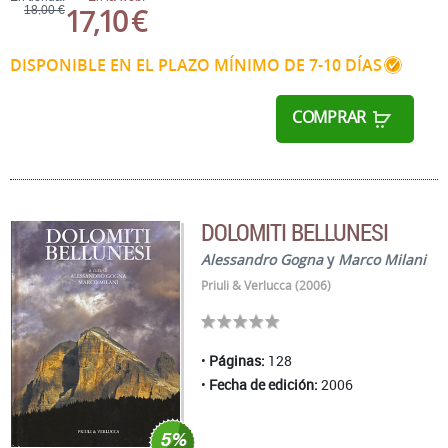
17,10 €
18,00 €
DISPONIBLE EN EL PLAZO MÍNIMO DE 7-10 DÍAS
COMPRAR
DOLOMITI BELLUNESI
Alessandro Gogna
y
Marco Milani
Priuli & Verlucca (2006)
Páginas:
128
Fecha de edición:
2006