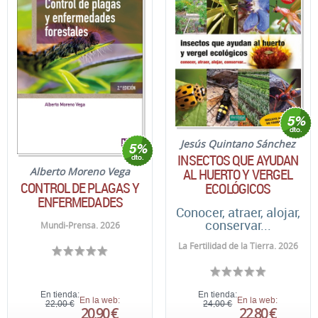
Jesús Quintano Sánchez
INSECTOS QUE AYUDAN
AL HUERTO Y VERGEL
Alberto Moreno Vega
CONTROL DE PLAGAS Y
ECOLÓGICOS
ENFERMEDADES
Conocer, atraer, alojar,
conservar...
Mundi-Prensa. 2026
La Fertilidad de la Tierra. 2026
En tienda:
En tienda:
En la web:
En la web:
22,00 €
24,00 €
20,90 €
22,80 €