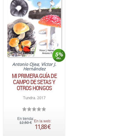
Antonio Ojea
;
Víctor J.
Hernández
MI PRIMERA GUÍA DE
CAMPO DE SETAS Y
OTROS HONGOS
Tundra. 2017
En tienda:
En la web:
12,50 €
11,88 €