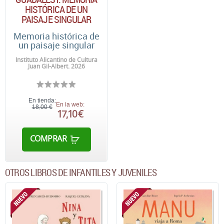
HISTÓRICA DE UN
PAISAJE SINGULAR
Memoria histórica de
un paisaje singular
Instituto Alicantino de Cultura
Juan Gil-Albert. 2026
En tienda:
En la web:
18,00 €
17,10 €
COMPRAR
OTROS LIBROS DE INFANTILES Y JUVENILES