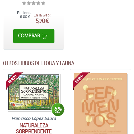
En tienda:
En la web:
6,00 €
5,70 €
COMPRAR
OTROS LIBROS DE FLORA Y FAUNA
Francisco López Saura
NATURALEZA
SORPRENDENTE