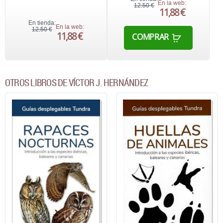
En la web:
12,50 €
11,88 €
En tienda:
En la web:
12,50 €
11,88 €
COMPRAR
OTROS LIBROS DE VÍCTOR J. HERNÁNDEZ