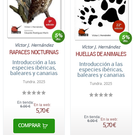
Víctor J. Hernández
Víctor J. Hernández
RAPACES NOCTURNAS
HUELLAS DE ANIMALES
Introducción a las
Introducción a las
especies ibéricas,
especies ibéricas,
baleares y canarias
baleares y canarias
Tundra. 2025
Tundra. 2025
En tienda:
En la web:
6,00 €
5,70 €
En tienda:
En la web:
6,00 €
5,70 €
COMPRAR