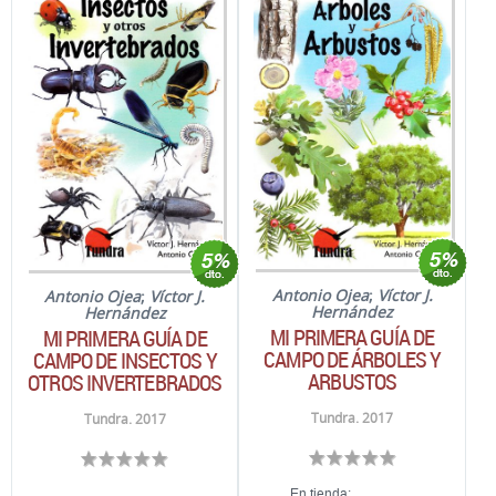
Antonio Ojea
;
Víctor J.
Antonio Ojea
;
Víctor J.
Hernández
Hernández
MI PRIMERA GUÍA DE
MI PRIMERA GUÍA DE
CAMPO DE ÁRBOLES Y
CAMPO DE INSECTOS Y
ARBUSTOS
OTROS INVERTEBRADOS
Tundra. 2017
Tundra. 2017
En tienda: