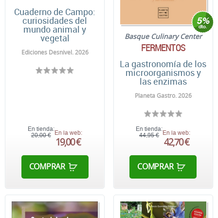
Cuaderno de Campo:
curiosidades del
mundo animal y
Basque Culinary Center
vegetal
FERMENTOS
Ediciones Desnivel. 2026
La gastronomía de los
microorganismos y
las enzimas
Planeta Gastro. 2026
En tienda:
En tienda:
En la web:
En la web:
20,00 €
44,95 €
19,00 €
42,70 €
COMPRAR
COMPRAR