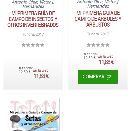
Antonio Ojea
;
Víctor J.
Antonio Ojea
;
Víctor J.
Hernández
Hernández
MI PRIMERA GUÍA DE
MI PRIMERA GUÍA DE
CAMPO DE ÁRBOLES Y
CAMPO DE INSECTOS Y
ARBUSTOS
OTROS INVERTEBRADOS
Tundra. 2017
Tundra. 2017
En tienda:
En la web:
12,50 €
11,88 €
En tienda:
En la web:
12,50 €
11,88 €
COMPRAR