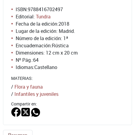
ISBN:
9788416702497
Editorial:
Tundra
Fecha de la edición:
2018
Lugar de la edición: Madrid.
Número de la edición:
1ª
Encuadernación:
Rústica
Dimensiones: 12 cm x 20 cm
Nº Pág.:
64
Idiomas:
Castellano
MATERIAS:
/
Flora y fauna
/
Infantiles y juveniles
Compartir en: