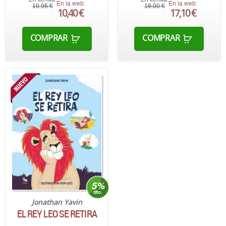
En la web:
En la web:
10,95 €
18,00 €
10,40 €
17,10 €
COMPRAR
COMPRAR
Jonathan Yavin
EL REY LEO SE RETIRA