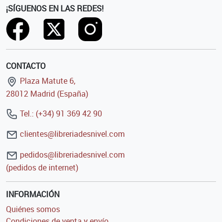
¡SÍGUENOS EN LAS REDES!
CONTACTO
Plaza Matute 6,
28012 Madrid (España)
Tel.: (+34) 91 369 42 90
clientes@libreriadesnivel.com
pedidos@libreriadesnivel.com
(pedidos de internet)
INFORMACIÓN
Quiénes somos
Condiciones de venta y envío