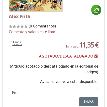
Alex Frith
(0 Comentarios)
Comenta y valora este libro
11,35 €
En tienda:
11,95 €
En la web:
AGOTADO/DESCATALOGADO
(Artículo agotado o descatalogado en la editorial de
origen)
Avisar si vuelve a estar disponible.
ENVIAR