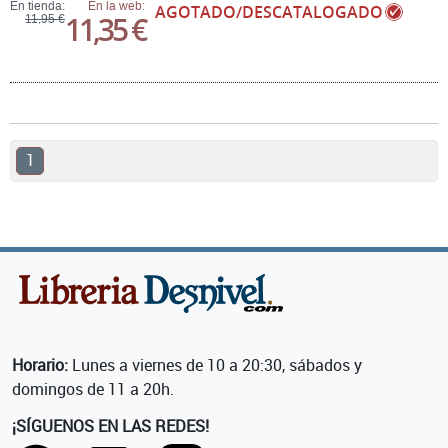
En tienda:
En la web:
AGOTADO/DESCATALOGADO
11,35 €
11,95 €
1
Horario:
Lunes a viernes de 10 a 20:30, sábados y
domingos de 11 a 20h.
¡SÍGUENOS EN LAS REDES!