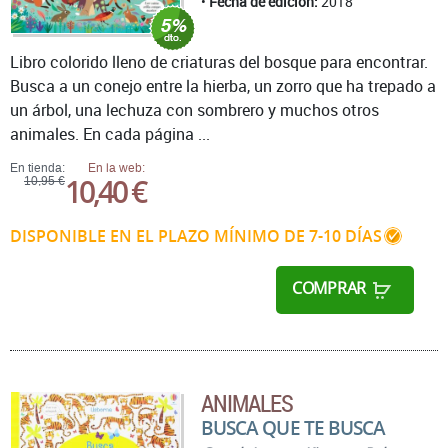
Fecha de edición:
2018
Libro colorido lleno de criaturas del bosque para encontrar.
Busca a un conejo entre la hierba, un zorro que ha trepado a
un árbol, una lechuza con sombrero y muchos otros
animales. En cada página ...
En tienda:
En la web:
10,40 €
10,95 €
DISPONIBLE EN EL PLAZO MÍNIMO DE 7-10 DÍAS
COMPRAR
ANIMALES
BUSCA QUE TE BUSCA