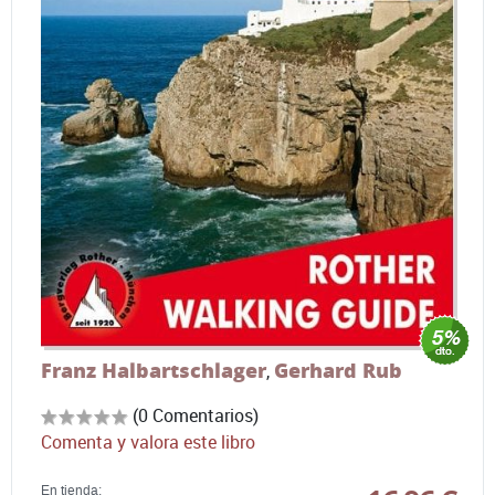
Franz Halbartschlager
Gerhard Rub
,
(0 Comentarios)
Comenta y valora este libro
En tienda: