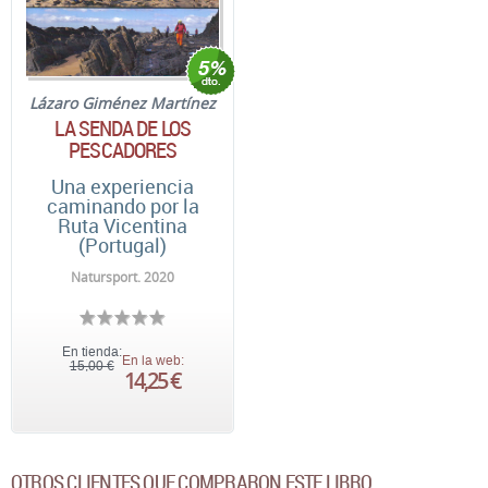
Lázaro Giménez Martínez
LA SENDA DE LOS
PESCADORES
Una experiencia
caminando por la
Ruta Vicentina
(Portugal)
Natursport. 2020
En tienda:
En la web:
15,00 €
14,25 €
OTROS CLIENTES QUE COMPRARON ESTE LIBRO