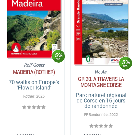
Rolf Goetz
MADEIRA (ROTHER)
Vv. Aa.
GR 20. Á TRAVERS LA
70 walks on Europe's
MONTAGNE CORSE
'Flower Island'
Parc naturel régional
Rother. 2025
de Corse en 16 jours
de randonnée
FF Randonnée. 2022