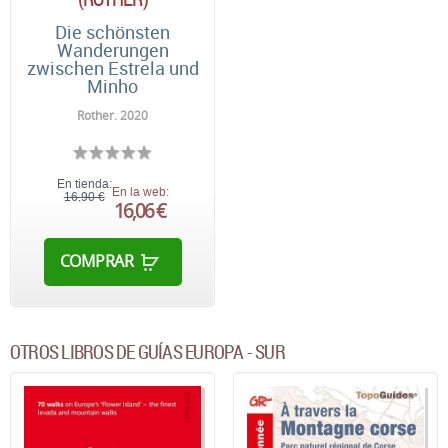
Die schönsten
Wanderungen
zwischen Estrela und
Minho
Rother. 2020
En tienda:
En la web:
16,90 €
16,06 €
COMPRAR
OTROS LIBROS DE GUÍAS EUROPA - SUR