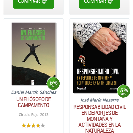
COMPRAR
COMPRAR
Daniel Martín Sánchez
UN FILÓSOFO DE
José María Nasarre
CAMPAMENTO
RESPONSABILIDAD CIVIL
EN DEPORTES DE
Circulo Rojo. 2013
MONTAÑA Y
ACTIVIDADES EN LA
NATURALEZA