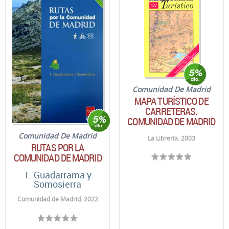
Comunidad De Madrid
MAPA TURÍSTICO DE
CARRETERAS.
COMUNIDAD DE MADRID
Comunidad De Madrid
La Librería. 2003
RUTAS POR LA
COMUNIDAD DE MADRID
1. Guadarrama y
Somosierra
Comunidad de Madrid. 2022