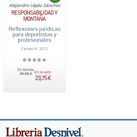
Alejandro López Sánchez
RESPONSABILIDAD Y
MONTAÑA
Reflexiones jurídicas
para deportistas y
profesionales
Campo IV. 2012
En tienda:
En la web:
25,00 €
23,75 €