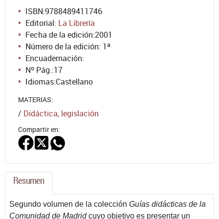
ISBN:
9788489411746
Editorial:
La Librería
Fecha de la edición:
2001
Número de la edición:
1ª
Encuadernación:
Nº Pág.:
17
Idiomas:
Castellano
MATERIAS:
/
Didáctica, legislación
Compartir en:
Resumen
Segundo volumen de la colección
Guías didácticas de la
Comunidad de Madrid
cuyo objetivo es presentar un