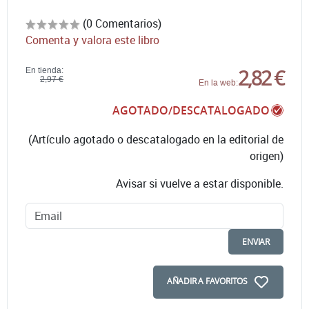
(0 Comentarios)
Comenta y valora este libro
2,82 €
En tienda:
2,97 €
En la web:
AGOTADO/DESCATALOGADO
(Artículo agotado o descatalogado en la editorial de
origen)
Avisar si vuelve a estar disponible.
ENVIAR
AÑADIR A FAVORITOS