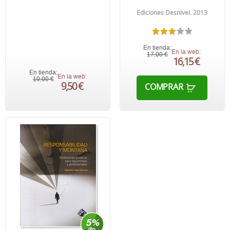
Ediciones Desnivel. 2013
En tienda:
En la web:
17,00 €
16,15 €
En tienda:
En la web:
10,00 €
9,50 €
COMPRAR