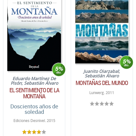
Juanito Oiarzabal
;
Sebastián Álvaro
Eduardo Martínez De
MONTAÑAS DEL MUNDO
Pisón
;
Sebastián Álvaro
EL SENTIMIENTO DE LA
Lunwerg. 2011
MONTAÑA
Doscientos años de
soledad
Ediciones Desnivel. 2015