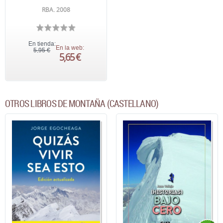
RBA. 2008
En tienda:
En la web:
5,95 €
5,65 €
OTROS LIBROS DE MONTAÑA (CASTELLANO)