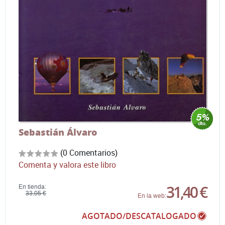
Sebastián Álvaro
(0 Comentarios)
Comenta y valora este libro
31,40 €
En tienda:
33,05 €
En la web:
AGOTADO/DESCATALOGADO