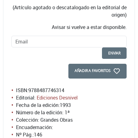
(Artículo agotado o descatalogado en la editorial de
origen)
Avisar si vuelve a estar disponible.
ENVIAR
AÑADIR A FAVORITOS
ISBN:
9788487746314
Editorial:
Ediciones Desnivel
Fecha de la edición:
1993
Número de la edición:
1ª
Colección: Grandes Obras
Encuadernación:
Nº Pág.:
146