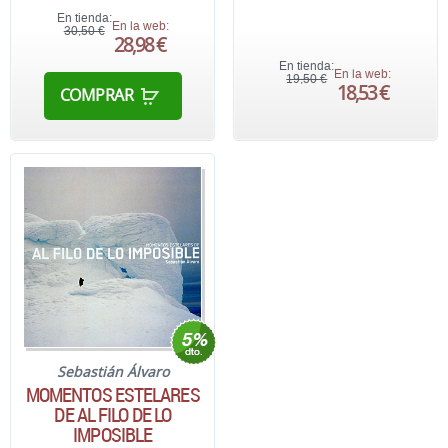
En tienda:
En la web:
30,50 €
28,98 €
En tienda:
En la web:
19,50 €
18,53 €
COMPRAR
Sebastián Álvaro
MOMENTOS ESTELARES
DE AL FILO DE LO
IMPOSIBLE