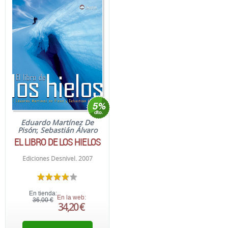
Eduardo Martínez De
Pisón
;
Sebastián Álvaro
EL LIBRO DE LOS HIELOS
Ediciones Desnivel. 2007
En tienda:
En la web:
36,00 €
34,20 €