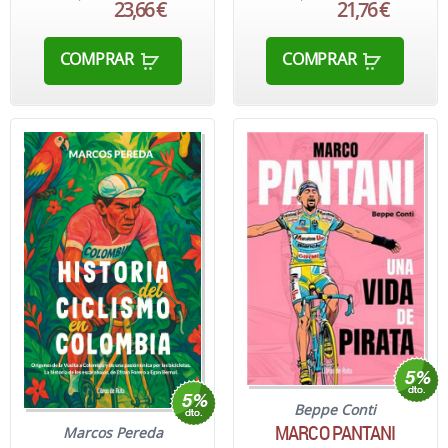
23,66 €
21,76 €
COMPRAR
COMPRAR
Beppe Conti
MARCO PANTANI
Marcos Pereda