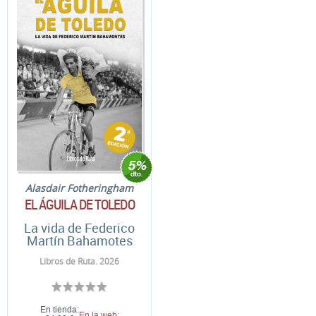
Alasdair Fotheringham
EL ÁGUILA DE TOLEDO
La vida de Federico
Martín Bahamotes
Libros de Ruta. 2026
En tienda:
En la web: