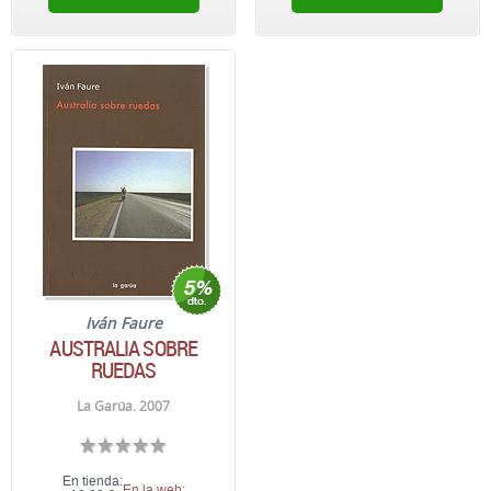
Iván Faure
AUSTRALIA SOBRE
RUEDAS
La Garúa. 2007
En tienda:
En la web: