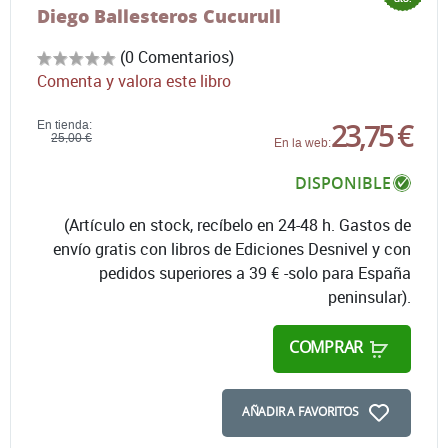
Diego Ballesteros Cucurull
(0 Comentarios)
Comenta y valora este libro
23,75 €
En tienda:
25,00 €
En la web:
DISPONIBLE
(Artículo en stock, recíbelo en 24-48 h. Gastos de
envío gratis con libros de Ediciones Desnivel y con
pedidos superiores a 39 € -solo para España
peninsular).
COMPRAR
AÑADIR A FAVORITOS