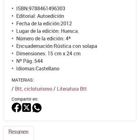
ISBN:
9788461496303
Editorial: Autoedición
Fecha de la edición:
2012
Lugar de la edición: Huesca.
Número de la edición:
4ª
Encuadernación:
Rústica con solapa
Dimensiones: 15 cm x 24 cm
Nº Pág.:
544
Idiomas:
Castellano
MATERIAS:
/
Btt, cicloturismo
/
Literatura Btt
Compartir en:
Resumen