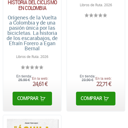
HISTORIA DEL CICLISMO
Libros de Ruta. 2026
EN COLOMBIA
Orígenes de la Vuelta
a Colombia y de una
pasión única por las
bicicletas. La historia
de los escarabajos, de
Efraín Forero a Egan
Bernal
Libros de Ruta. 2026
En tienda:
En tienda:
En la web:
En la web:
25,90 €
23,90 €
24,61 €
22,71 €
COMPRAR
COMPRAR