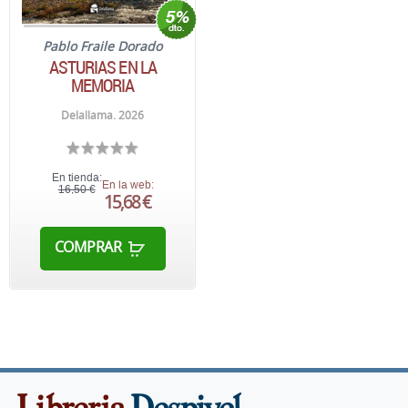
Pablo Fraile Dorado
ASTURIAS EN LA
MEMORIA
Delallama. 2026
En tienda:
En la web:
16,50 €
15,68 €
COMPRAR