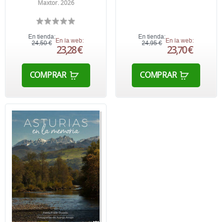
Maxtor. 2026
En tienda:
En tienda:
En la web:
En la web:
24,50 €
24,95 €
23,28 €
23,70 €
COMPRAR
COMPRAR