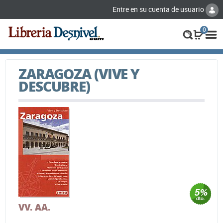
Entre en su cuenta de usuario
0
ZARAGOZA (VIVE Y
DESCUBRE)
VV. AA.