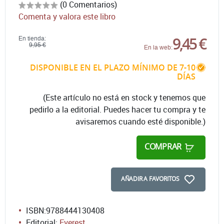
(0 Comentarios)
Comenta y valora este libro
9,45 €
En tienda:
9,95 €
En la web:
DISPONIBLE EN EL PLAZO MÍNIMO DE 7-10
DÍAS
(Este artículo no está en stock y tenemos que
pedirlo a la editorial. Puedes hacer tu compra y te
avisaremos cuando esté disponible.)
COMPRAR
AÑADIR A FAVORITOS
ISBN:
9788444130408
Editorial:
Everest