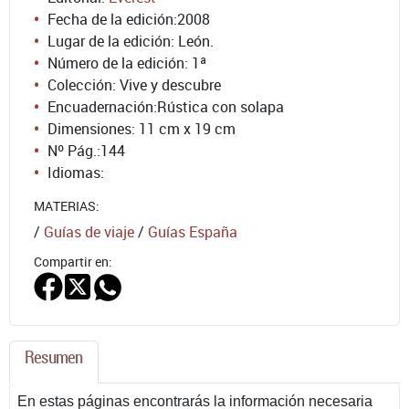
Fecha de la edición:
2008
Lugar de la edición: León.
Número de la edición:
1ª
Colección: Vive y descubre
Encuadernación:
Rústica con solapa
Dimensiones: 11 cm x 19 cm
Nº Pág.:
144
Idiomas:
MATERIAS:
/
Guías de viaje
/
Guías España
Compartir en:
Resumen
En estas páginas encontrarás la información necesaria