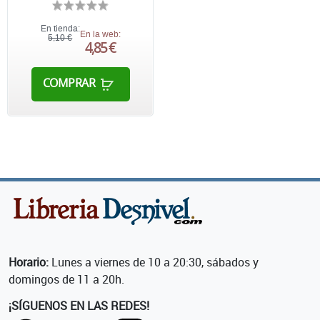
En tienda:
En la web:
5,10 €
4,85 €
COMPRAR
Horario:
Lunes a viernes de 10 a 20:30, sábados y
domingos de 11 a 20h.
¡SÍGUENOS EN LAS REDES!