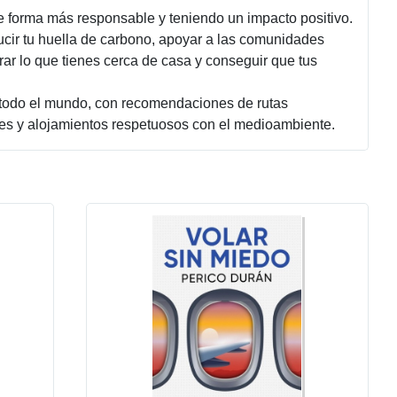
e forma más responsable y teniendo un impacto positivo.
ucir tu huella de carbono, apoyar a las comunidades
orar lo que tienes cerca de casa y conseguir que tus
 todo el mundo, con recomendaciones de rutas
les y alojamientos respetuosos con el medioambiente.