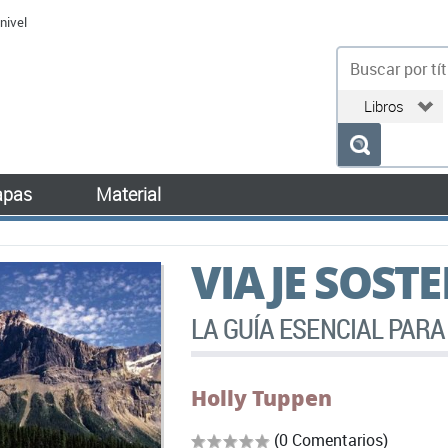
nivel
bu
pas
Material
VIAJE SOSTE
LA GUÍA ESENCIAL PAR
Holly Tuppen
(0 Comentarios)