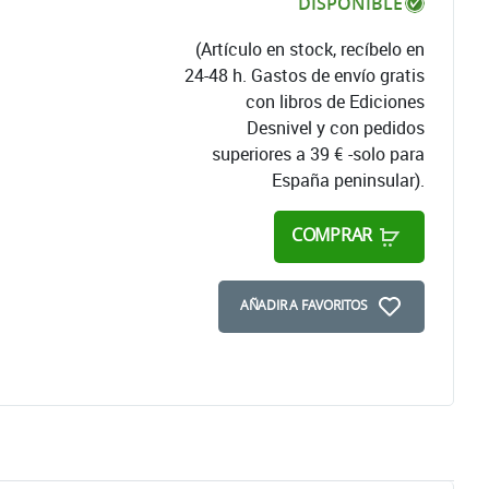
DISPONIBLE
(Artículo en stock, recíbelo en
24-48 h. Gastos de envío gratis
con libros de Ediciones
Desnivel y con pedidos
superiores a 39 € -solo para
España peninsular).
COMPRAR
AÑADIR A FAVORITOS