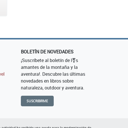
BOLETÍN DE NOVEDADES
¡Suscríbete al boletín de l⚧s
amantes de la montaña y la
vel
aventura!. Descubre las últimas
novedades en libros sobre
naturaleza, outdoor y aventura.
SUSCRIBIRME
 actividad ha recibido una ayuda para la modernización de