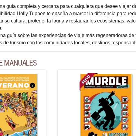
una guía completa y cercana para cualquiera que desee viajar d
ibilidad Holly Tuppen te enseña a marcar la diferencia para red
r su cultura, proteger la fauna y restaurar los ecosistemas, val
á.
na guía sobre las experiencias de viaje más regeneradoras de
vas de turismo con las comunidades locales, destinos responsab
DE MANUALES