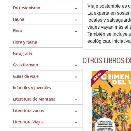
Viaje sostenible es 
Excursionismo
La experta en sosten
Fauna
locales y salvaguarda
viajes vayan más all
Flora
También se incluye u
ecológicas, iniciati
Flora y fauna
Fotografía
OTROS LIBROS 
Gran formato
Guías de viaje
Infantiles y juveniles
Literatura de Montaña
Literatura varios
Literatura Viajes