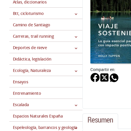
Atlas, diccionarios
Btt, cicloturismo
Camino de Santiago
Carreras, trail running
Deportes de nieve
Didáctica, legislación
Compartir en:
Ecología, Naturaleza
Ensayos
Entrenamiento
Escalada
Espacios Naturales España
Resumen
Espeleología, barrancos y geología