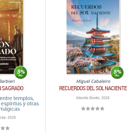
Barbieri
Miguel Cabaleiro
N SAGRADO
RECUERDOS DEL SOL NACIENTE
 entre templos,
Atlantis Books. 2026
 espíritus y otras
 mágicas
rae. 2026