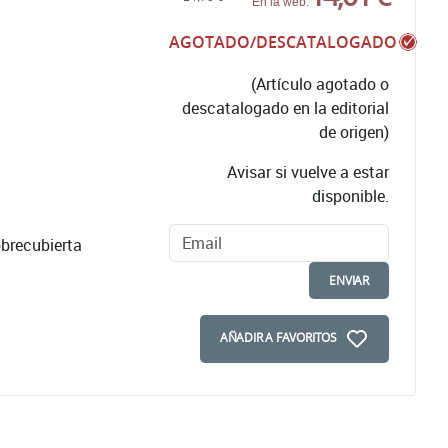
En la web:
AGOTADO/DESCATALOGADO
(Artículo agotado o
descatalogado en la editorial
de origen)
Avisar si vuelve a estar
disponible.
brecubierta
ENVIAR
AÑADIR A FAVORITOS