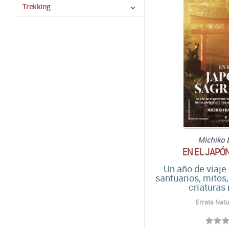
Trekking
Michiko 
EN EL JAPÓ
Un año de viaje
santuarios, mitos,
criaturas
Errata Natu