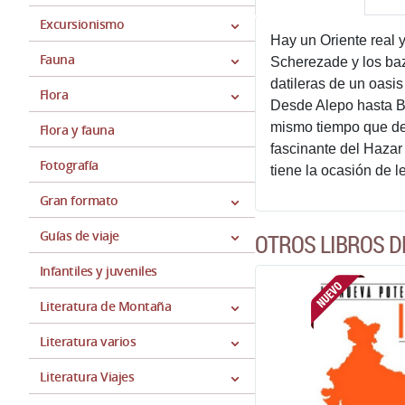
Excursionismo
Hay un Oriente real 
Fauna
Scherezade y los baz
datileras de un oasi
Flora
Desde Alepo hasta Ba
mismo tiempo que desc
Flora y fauna
fascinante del Hazar
Fotografía
tiene la ocasión de 
Gran formato
Guías de viaje
OTROS LIBROS D
Infantiles y juveniles
Literatura de Montaña
Literatura varios
Literatura Viajes