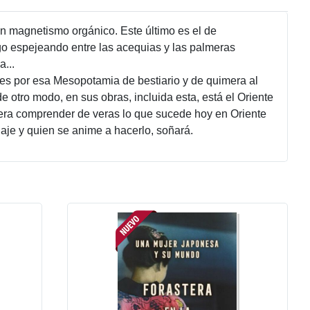
un magnetismo orgánico. Este último es el de
rgo espejeando entre las acequias y las palmeras
...
res por esa Mesopotamia de bestiario y de quimera al
e otro modo, en sus obras, incluida esta, está el Oriente
uiera comprender de veras lo que sucede hoy en Oriente
iaje y quien se anime a hacerlo, soñará.