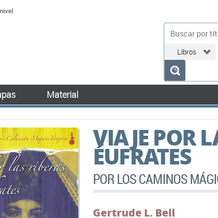
nivel
bu
pas
Material
VIAJE POR L
ÉUFRATES
POR LOS CAMINOS MÁGI
Gertrude L. Bell