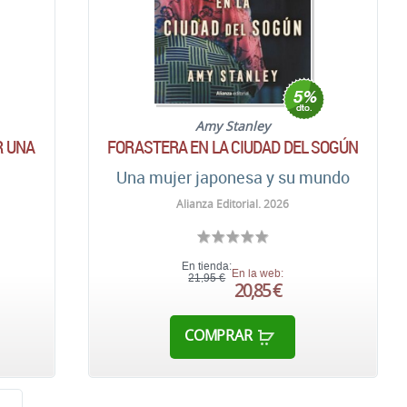
Amy Stanley
R UNA
FORASTERA EN LA CIUDAD DEL SOGÚN
Una mujer japonesa y su mundo
Alianza Editorial. 2026
En tienda:
En la web:
21,95 €
20,85 €
COMPRAR