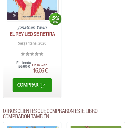
Jonathan Yavin
EL REY LEO SE RETIRA
Sargantana. 2026
En tienda:
En la web:
16,90 €
16,06 €
COMPRAR
OTROS CLIENTES QUE COMPRARON ESTE LIBRO
COMPRARON TAMBIÉN