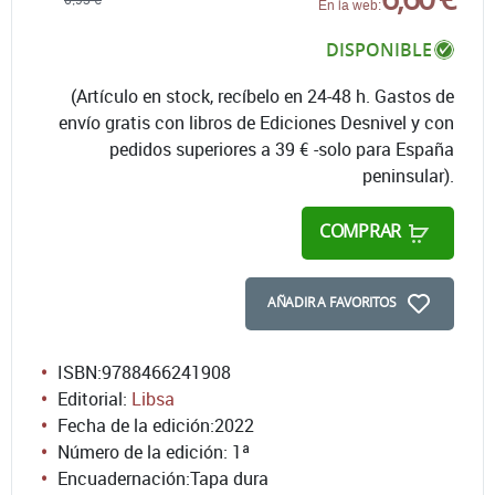
6,95 €
En la web:
DISPONIBLE
(Artículo en stock, recíbelo en 24-48 h. Gastos de
envío gratis con libros de Ediciones Desnivel y con
pedidos superiores a 39 € -solo para España
peninsular).
COMPRAR
AÑADIR A FAVORITOS
ISBN:
9788466241908
Editorial:
Libsa
Fecha de la edición:
2022
Número de la edición:
1ª
Encuadernación:
Tapa dura