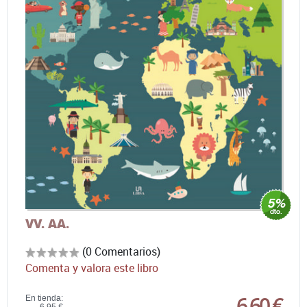
VV. AA.
(0 Comentarios)
Comenta y valora este libro
6,60 €
En tienda: