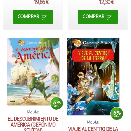
19,86 €
12,30 €
COMPRAR
COMPRAR
Vv. Aa.
EL DESCUBRIMIENTO DE
Vv. Aa.
AMÉRICA (GERÓNIMO
VIAJE AL CENTRO DE LA
STILTON)