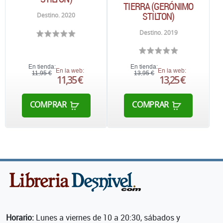
TIERRA (GERÓNIMO
STILTON)
Destino. 2020
Destino. 2019
En tienda:
En tienda:
En la web:
En la web:
11,95 €
13,95 €
11,35 €
13,25 €
COMPRAR
COMPRAR
Horario:
Lunes a viernes de 10 a 20:30, sábados y