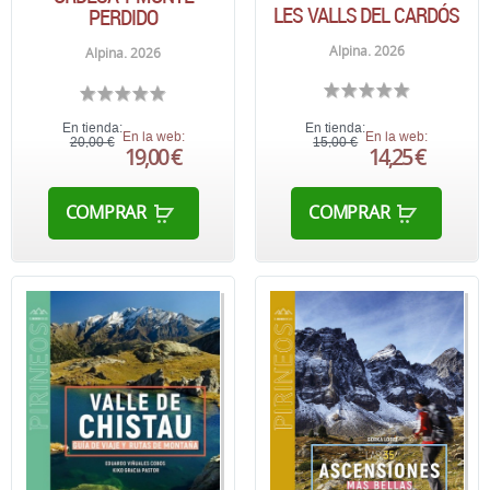
LES VALLS DEL CARDÓS
PERDIDO
Alpina. 2026
Alpina. 2026
En tienda:
En tienda:
En la web:
En la web:
20,00 €
15,00 €
19,00 €
14,25 €
COMPRAR
COMPRAR