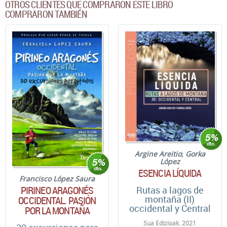
OTROS CLIENTES QUE COMPRARON ESTE LIBRO
COMPRARON TAMBIÉN
Argine Areitio
;
Gorka
López
ESENCIA LÍQUIDA
Francisco López Saura
PIRINEO ARAGONÉS
Rutas a lagos de
montaña (II)
OCCIDENTAL. PASIÓN
occidental y Central
POR LA MONTAÑA
Sua Edizioak. 2021