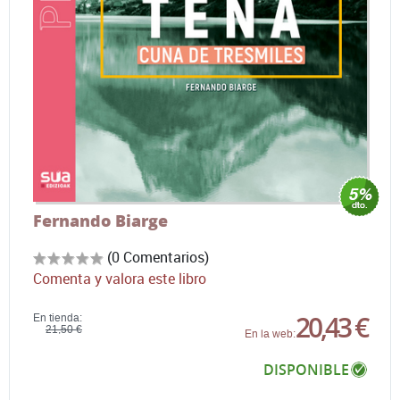
Fernando Biarge
(0 Comentarios)
Comenta y valora este libro
20,43 €
En tienda:
21,50 €
En la web:
DISPONIBLE