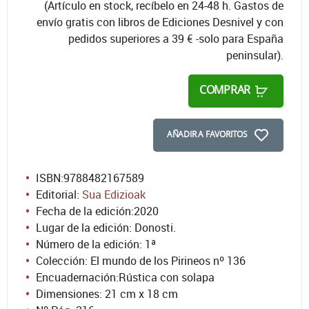
(Artículo en stock, recíbelo en 24-48 h. Gastos de
envío gratis con libros de Ediciones Desnivel y con
pedidos superiores a 39 € -solo para España
peninsular).
COMPRAR
AÑADIR A FAVORITOS
ISBN:
9788482167589
Editorial:
Sua Edizioak
Fecha de la edición:
2020
Lugar de la edición: Donosti.
Número de la edición:
1ª
Colección: El mundo de los Pirineos nº 136
Encuadernación:
Rústica con solapa
Dimensiones: 21 cm x 18 cm