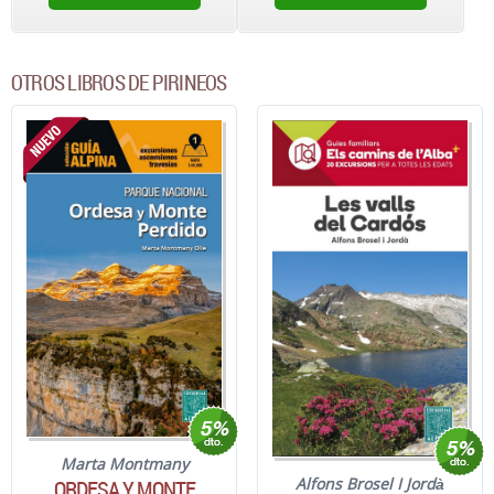
OTROS LIBROS DE PIRINEOS
Marta Montmany
Alfons Brosel I Jordà
ORDESA Y MONTE