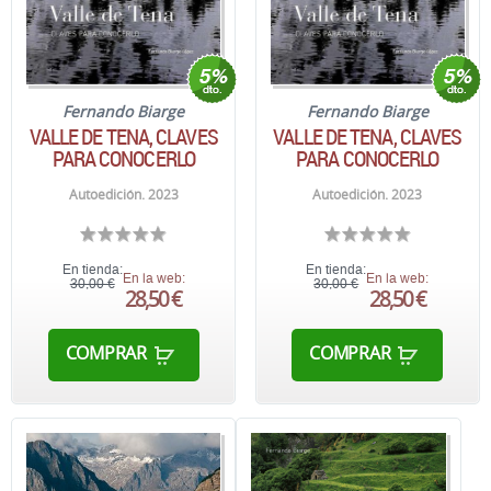
Fernando Biarge
Fernando Biarge
VALLE DE TENA, CLAVES
VALLE DE TENA, CLAVES
PARA CONOCERLO
PARA CONOCERLO
Autoedición. 2023
Autoedición. 2023
En tienda:
En tienda:
En la web:
En la web:
30,00 €
30,00 €
28,50 €
28,50 €
COMPRAR
COMPRAR