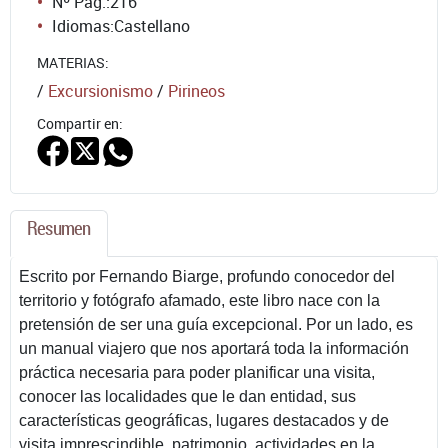
Nº Pág.:
216
Idiomas:
Castellano
MATERIAS:
/
Excursionismo
/
Pirineos
Compartir en:
Resumen
Escrito por Fernando Biarge, profundo conocedor del
territorio y fotógrafo afamado, este libro nace con la
pretensión de ser una guía excepcional. Por un lado, es
un manual viajero que nos aportará toda la información
práctica necesaria para poder planificar una visita,
conocer las localidades que le dan entidad, sus
características geográficas, lugares destacados y de
visita imprescindible, patrimonio, actividades en la