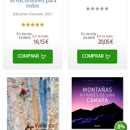
30 excursiones para
todos
Ediciones Desnivel. 2021
En tienda:
En tienda:
En la web:
En la web:
17,00 €
21,10 €
16,15 €
20,05 €
COMPRAR
COMPRAR