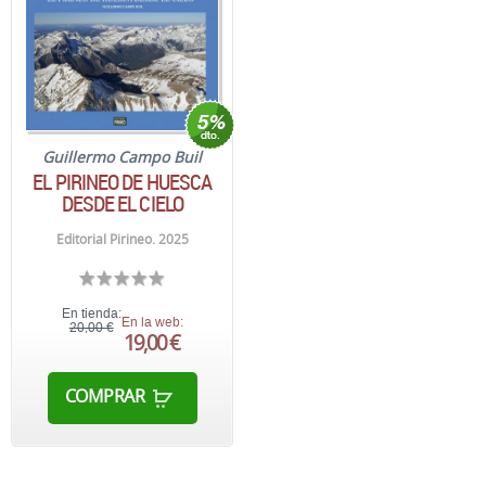
Guillermo Campo Buil
EL PIRINEO DE HUESCA
DESDE EL CIELO
Editorial Pirineo. 2025
En tienda:
En la web:
20,00 €
19,00 €
COMPRAR