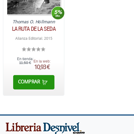
Thomas O. Höllmann
LA RUTA DE LA SEDA
Alianza Editorial. 2015
En tienda:
En la web:
11,50 €
10,93 €
COMPRAR