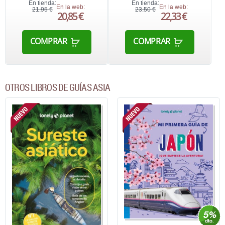
En tienda:
En tienda:
En la web:
En la web:
21,95 €
23,50 €
20,85 €
22,33 €
COMPRAR
COMPRAR
OTROS LIBROS DE GUÍAS ASIA