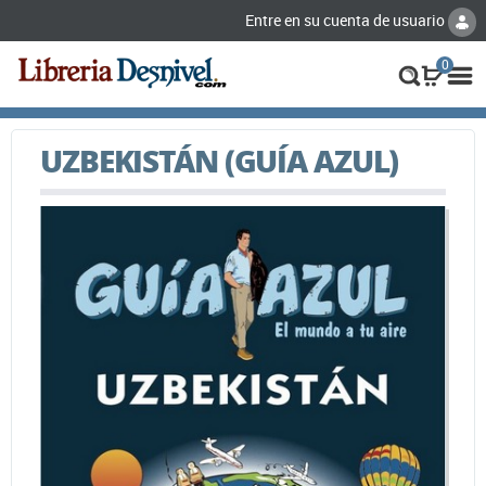
Entre en su cuenta de usuario
0
UZBEKISTÁN (GUÍA AZUL)