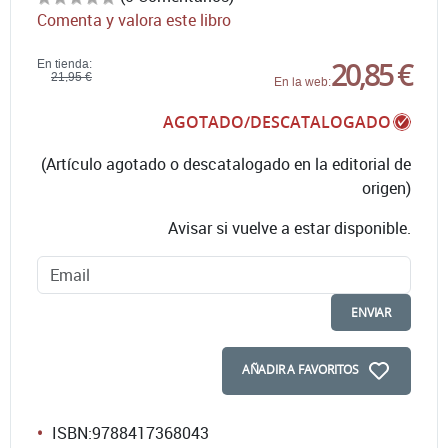
Comenta y valora este libro
20,85 €
En tienda:
21,95 €
En la web:
AGOTADO/DESCATALOGADO
(Artículo agotado o descatalogado en la editorial de
origen)
Avisar si vuelve a estar disponible.
ENVIAR
AÑADIR A FAVORITOS
ISBN:
9788417368043