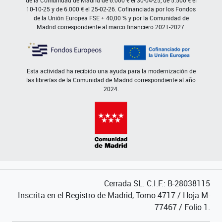
de la Comunidad de Madrid de 6.000 € el 30-04-25, de 5.500 € el
10-10-25 y de 6.000 € el 25-02-26. Cofinanciada por los Fondos
de la Unión Europea FSE + 40,00 % y por la Comunidad de
Madrid correspondiente al marco financiero 2021-2027.
Esta actividad ha recibido una ayuda para la modernización de
las librerías de la Comunidad de Madrid correspondiente al año
2024.
Cerrada SL. C.I.F.: B-28038115
Inscrita en el Registro de Madrid, Tomo 4717 / Hoja M-
77467 / Folio 1.