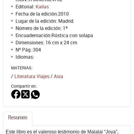
Editorial:
Kailas
Fecha de la edición:
2010
Lugar de la edición: Madrid.
Número de la edición:
1ª
Encuadernación:
Rústica con solapa
Dimensiones: 16 cm x 24 cm
Nº Pág.:
304
Idiomas:
MATERIAS:
/
Literatura Viajes
/
Asia
Compartir en:
Resumen
Este libro es el valeroso testimonio de Malalai “Joya”,