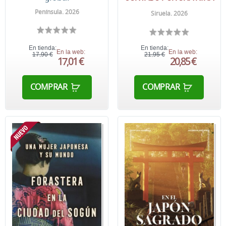
Península. 2026
Siruela. 2026
En tienda:
En tienda:
En la web:
En la web:
17,90 €
21,95 €
17,01 €
20,85 €
COMPRAR
COMPRAR