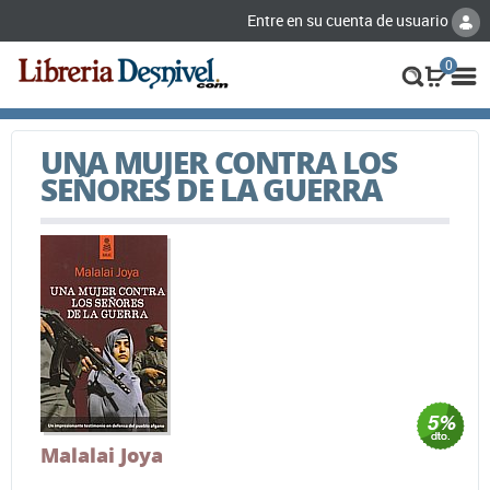
Entre en su cuenta de usuario
0
UNA MUJER CONTRA LOS
SEÑORES DE LA GUERRA
Malalai Joya