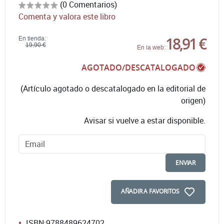
(0 Comentarios)
Comenta y valora este libro
18,91 €
En tienda:
19,90 €
En la web:
AGOTADO/DESCATALOGADO
(Artículo agotado o descatalogado en la editorial de
origen)
Avisar si vuelve a estar disponible.
ENVIAR
AÑADIR A FAVORITOS
ISBN:
9788489624702