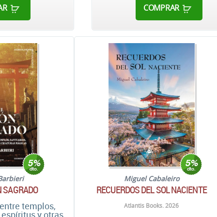
AR
COMPRAR
Barbieri
Miguel Cabaleiro
N SAGRADO
RECUERDOS DEL SOL NACIENTE
 entre templos,
Atlantis Books. 2026
 espíritus y otras