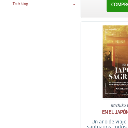
Trekking
COMPR
Michiko 
EN EL JAPÓ
Un año de viaje
santuarios, mitos,