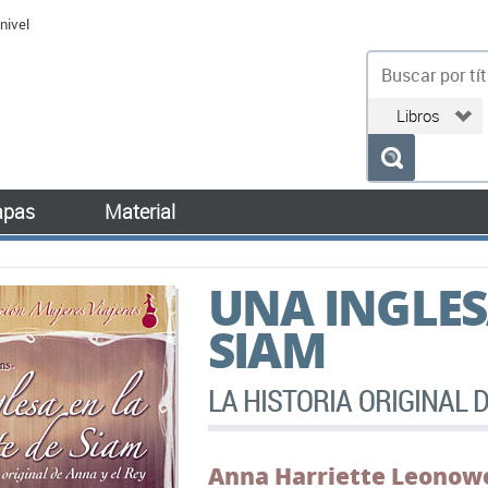
nivel
bu
pas
Material
UNA INGLES
SIAM
LA HISTORIA ORIGINAL 
Anna Harriette Leonow