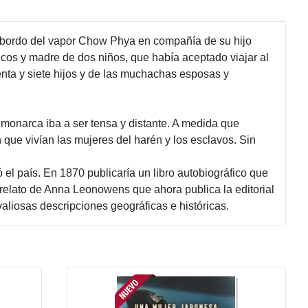
 bordo del vapor Chow Phya en compañía de su hijo
cos y madre de dos niños, que había aceptado viajar al
senta y siete hijos y de las muchachas esposas y
monarca iba a ser tensa y distante. A medida que
que vivían las mujeres del harén y los esclavos. Sin
 el país. En 1870 publicaría un libro autobiográfico que
l relato de Anna Leonowens que ahora publica la editorial
liosas descripciones geográficas e históricas.