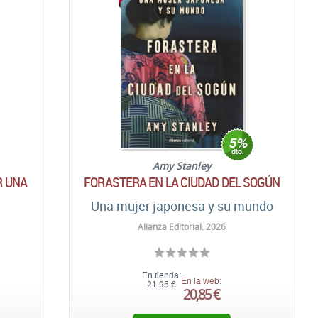
Amy Stanley
R UNA
FORASTERA EN LA CIUDAD DEL SOGÚN
Una mujer japonesa y su mundo
Alianza Editorial. 2026
En tienda:
En la web:
21,95 €
20,85 €