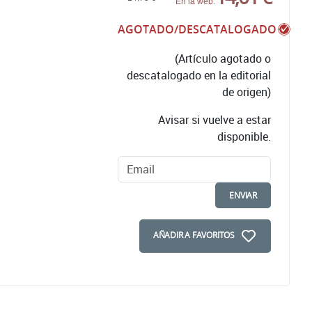
En la web:
AGOTADO/DESCATALOGADO
(Artículo agotado o
descatalogado en la editorial
de origen)
Avisar si vuelve a estar
disponible.
ENVIAR
AÑADIR A FAVORITOS