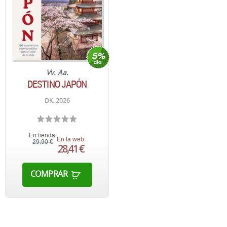
Vv. Aa.
DESTINO JAPÓN
DK. 2026
En tienda:
En la web:
29,90 €
28,41 €
COMPRAR