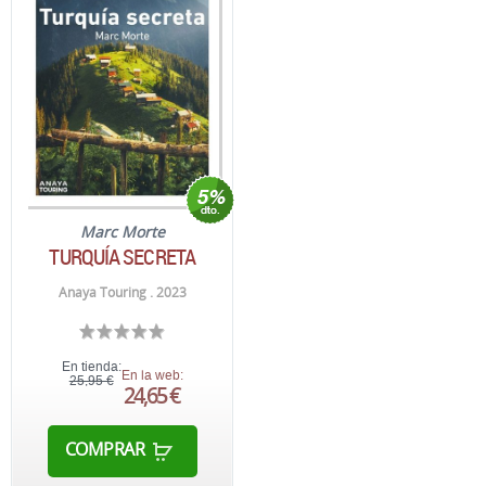
Marc Morte
TURQUÍA SECRETA
Anaya Touring . 2023
En tienda:
En la web:
25,95 €
24,65 €
COMPRAR