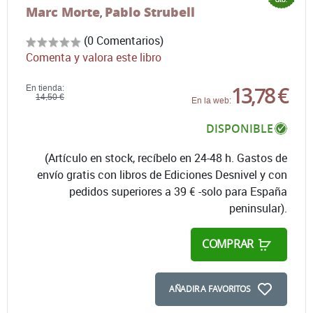
Marc Morte
Pablo Strubell
,
(0 Comentarios)
Comenta y valora este libro
13,78 €
En tienda:
14,50 €
En la web:
DISPONIBLE
(Artículo en stock, recíbelo en 24-48 h. Gastos de
envío gratis con libros de Ediciones Desnivel y con
pedidos superiores a 39 € -solo para España
peninsular).
COMPRAR
AÑADIR A FAVORITOS