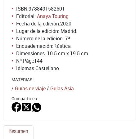
ISBN:
9788491582601
Editorial:
Anaya Touring
Fecha de la edición:
2020
Lugar de la edición: Madrid.
Número de la edición:
7ª
Encuadernación:
Rústica
Dimensiones: 10.5 cm x 19.5 cm
Nº Pág.:
144
Idiomas:
Castellano
MATERIAS:
/
Guías de viaje
/
Guías Asia
Compartir en:
Resumen