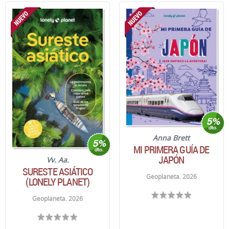
Anna Brett
MI PRIMERA GUÍA DE
JAPÓN
Vv. Aa.
SURESTE ASIÁTICO
Geoplaneta. 2026
(LONELY PLANET)
Geoplaneta. 2026