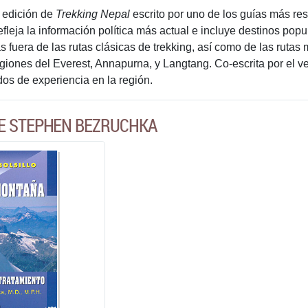
 edición de
Trekking Nepal
escrito por uno de los guías más re
efleja la información política más actual e incluye destinos po
s fuera de las rutas clásicas de trekking, así como de las ruta
giones del Everest, Annapurna, y Langtang. Co-escrita por el v
s de experiencia en la región.
DE STEPHEN BEZRUCHKA