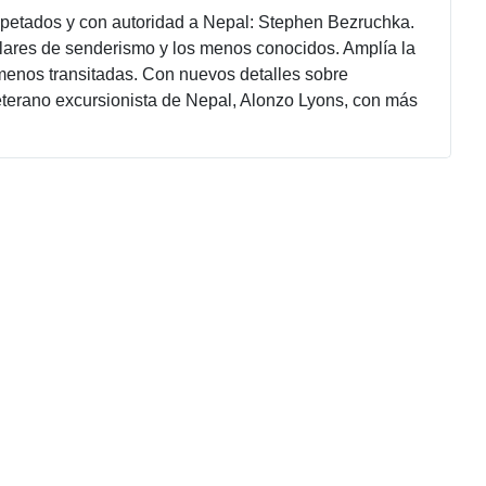
spetados y con autoridad a Nepal: Stephen Bezruchka.
pulares de senderismo y los menos conocidos. Amplía la
s menos transitadas. Con nuevos detalles sobre
eterano excursionista de Nepal, Alonzo Lyons, con más