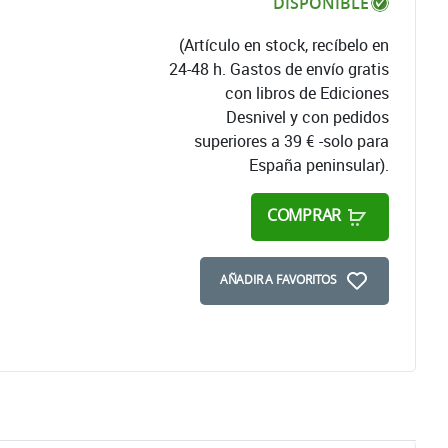
DISPONIBLE
(Artículo en stock, recíbelo en
24-48 h. Gastos de envío gratis
con libros de Ediciones
Desnivel y con pedidos
superiores a 39 € -solo para
España peninsular).
COMPRAR
AÑADIR A FAVORITOS