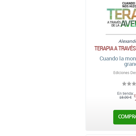
Alexand
TERAPIA A TRAVÉS
Cuando la mon
gran
Ediciones Des
En tienda:
E
18,00 €
COMPR