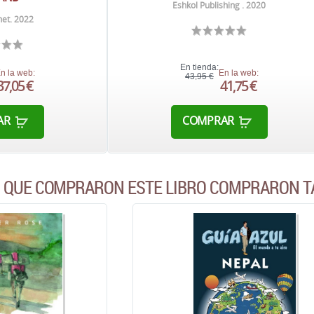
Eshkol Publishing . 2020
net. 2022
En tienda:
n la web:
En la web:
43,95 €
37,05 €
41,75 €
AR
COMPRAR
S QUE COMPRARON ESTE LIBRO COMPRARON T