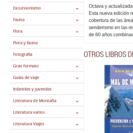
Octava y actualizada
Excursionismo
Esta nueva edición r
Fauna
cobertura de las área
senderismo en las re
Flora
de 60 años combinado
Flora y fauna
OTROS LIBROS 
Fotografía
Gran formato
Guías de viaje
Infantiles y juveniles
Literatura de Montaña
Literatura varios
Literatura Viajes