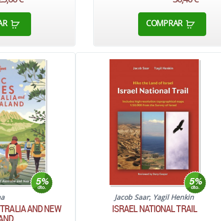
AR
COMPRAR
aa
Jacob Saar
;
Yagil Henkin
STRALIA AND NEW
ISRAEL NATIONAL TRAIL
AND