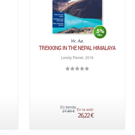
Vv. Aa.
TREKKING IN THE NEPAL HIMALAYA
Lonely Planet. 2016
En tienda:
En la web:
27,60 €
26,22 €