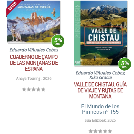
Eduardo Viñuales Cobos
CUADERNO DE CAMPO
DE LAS MONTAÑAS DE
ESPAÑA
Eduardo Viñuales Cobos
;
Kiko Gracia
Anaya Touring . 2026
VALLE DE CHISTAU. GUÍA
DE VIAJE Y RUTAS DE
MONTAÑA
El Mundo de los
Pirineos nº 155
Sua Edizioak. 2025