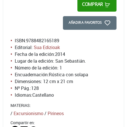
COMPRAR
AÑADIR A FAVORITOS
ISBN:
9788482165189
Editorial:
Sua Edizioak
Fecha de la edición:
2014
Lugar de la edición: San Sebastián.
Número de la edición:
1
Encuadernación:
Rústica con solapa
Dimensiones: 12 cm x 21 cm
Nº Pág.:
128
Idiomas:
Castellano
MATERIAS:
/
Excursionismo
/
Pirineos
Compartir en: