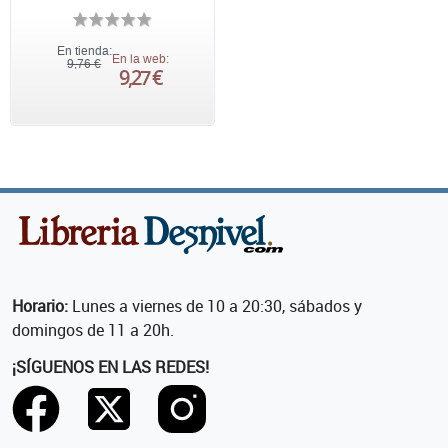
En tienda:
En la web:
9,76 €
9,27 €
Horario:
Lunes a viernes de 10 a 20:30, sábados y
domingos de 11 a 20h.
¡SÍGUENOS EN LAS REDES!