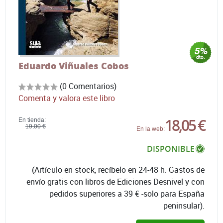
Eduardo Viñuales Cobos
(0 Comentarios)
Comenta y valora este libro
18,05 €
En tienda:
19,00 €
En la web:
DISPONIBLE
(Artículo en stock, recíbelo en 24-48 h. Gastos de
envío gratis con libros de Ediciones Desnivel y con
pedidos superiores a 39 € -solo para España
peninsular).