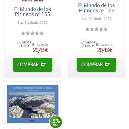
El Mundo de los
El Mundo de los
Pirineos nº 156
Pirineos nº 155
Sua Edizioak. 2025
Sua Edizioak. 2025
En tienda:
En tienda:
En la web:
En la web:
21,50 €
21,50 €
20,43 €
20,43 €
COMPRAR
COMPRAR