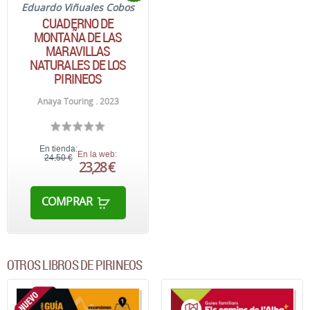
Eduardo Viñuales Cobos
CUADERNO DE
MONTAÑA DE LAS
MARAVILLAS
NATURALES DE LOS
PIRINEOS
Anaya Touring . 2023
En tienda:
En la web:
24,50 €
23,28 €
COMPRAR
OTROS LIBROS DE PIRINEOS