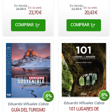
En tienda:
En tienda:
En la web:
En la web:
24,95 €
21,50 €
23,70 €
20,43 €
COMPRAR
COMPRAR
Eduardo Viñuales Cobos
Eduardo Viñuales Cobos
101 LUGARES DE
GUÍA DEL TURISMO