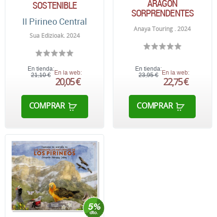
ARAGÓN
SOSTENIBLE
SORPRENDENTES
II Pirineo Central
Anaya Touring . 2024
Sua Edizioak. 2024
En tienda:
En tienda:
En la web:
En la web:
21,10 €
23,95 €
20,05 €
22,75 €
COMPRAR
COMPRAR