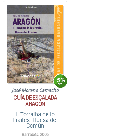
José Moreno Camacho
GUÍA DE ESCALADA
ARAGÓN
I. Torralba de lo
Frailes. Huesa del
Común
Barrabés. 2006