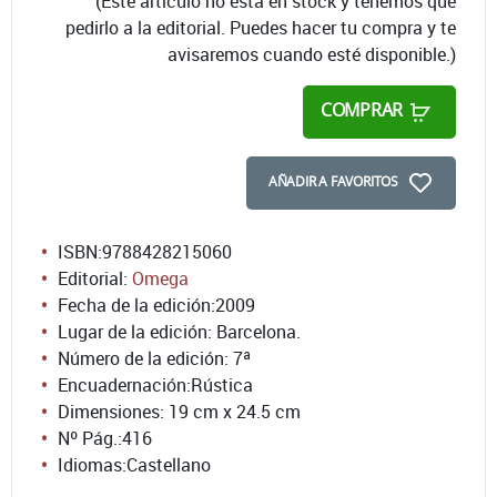
(Este artículo no está en stock y tenemos que
pedirlo a la editorial. Puedes hacer tu compra y te
avisaremos cuando esté disponible.)
COMPRAR
AÑADIR A FAVORITOS
ISBN:
9788428215060
Editorial:
Omega
Fecha de la edición:
2009
Lugar de la edición: Barcelona.
Número de la edición:
7ª
Encuadernación:
Rústica
Dimensiones: 19 cm x 24.5 cm
Nº Pág.:
416
Idiomas:
Castellano