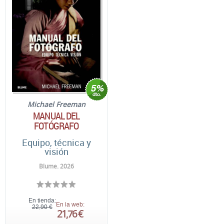
Michael Freeman
MANUAL DEL
FOTÓGRAFO
Equipo, técnica y
visión
Blume. 2026
En tienda:
En la web:
22,90 €
21,76 €