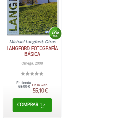
Michael Langford
;
Otros
LANGFORD. FOTOGRAFÍA
BÁSICA
Omega. 2008
En tienda:
En la web:
58,00 €
55,10 €
COMPRAR