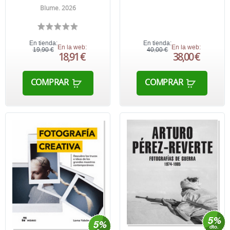
Blume. 2026
En tienda:
En tienda:
En la web:
En la web:
19,90 €
40,00 €
18,91 €
38,00 €
COMPRAR
COMPRAR