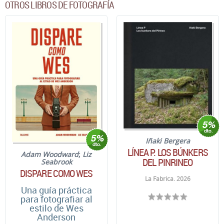
OTROS LIBROS DE FOTOGRAFÍA
Iñaki Bergera
LÍNEA P. LOS BÚNKERS
Adam Woodward
;
Liz
DEL PINRINEO
Seabrook
DISPARE COMO WES
La Fabrica. 2026
Una guía práctica
para fotografiar al
estilo de Wes
Anderson