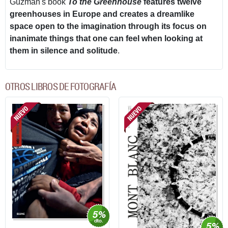
Guzmán's book
To the Greenhouse
features twelve
greenhouses in Europe and creates a dreamlike
space open to the imagination through its focus on
inanimate things that one can feel when looking at
them in silence and solitude
.
OTROS LIBROS DE FOTOGRAFÍA