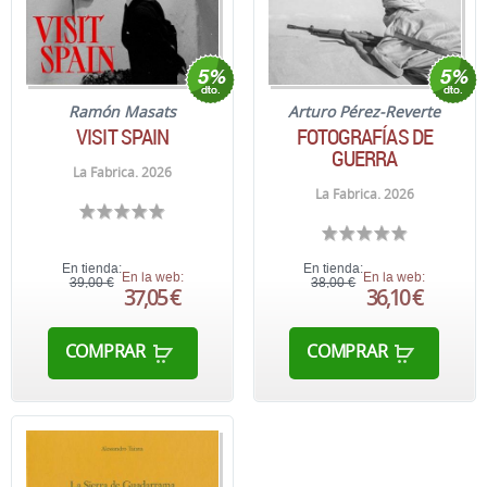
Ramón Masats
Arturo Pérez-Reverte
VISIT SPAIN
FOTOGRAFÍAS DE
GUERRA
La Fabrica. 2026
La Fabrica. 2026
En tienda:
En tienda:
En la web:
En la web:
39,00 €
38,00 €
37,05 €
36,10 €
COMPRAR
COMPRAR