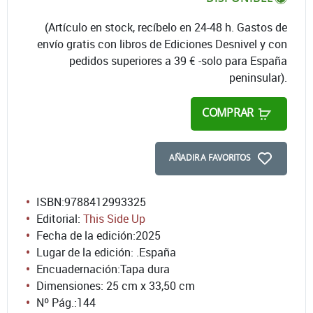
(Artículo en stock, recíbelo en 24-48 h. Gastos de
envío gratis con libros de Ediciones Desnivel y con
pedidos superiores a 39 € -solo para España
peninsular).
COMPRAR
AÑADIR A FAVORITOS
ISBN:
9788412993325
Editorial:
This Side Up
Fecha de la edición:
2025
Lugar de la edición: .España
Encuadernación:
Tapa dura
Dimensiones: 25 cm x 33,50 cm
Nº Pág.:
144