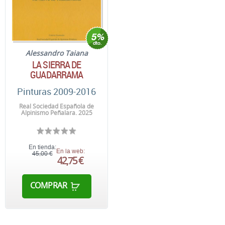
Alessandro Taiana
LA SIERRA DE
GUADARRAMA
Pinturas 2009-2016
Real Sociedad Española de
Alpinismo Peñalara. 2025
En tienda:
En la web:
45,00 €
42,75 €
COMPRAR