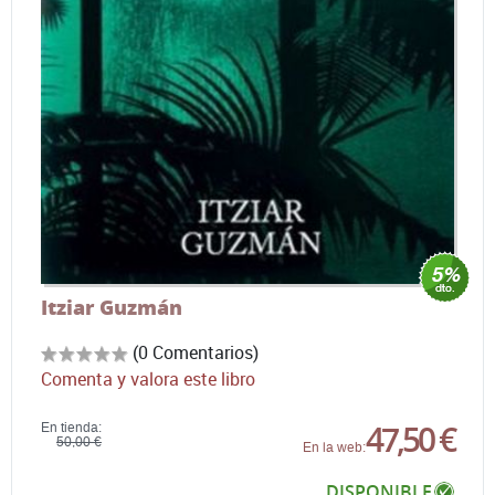
Itziar Guzmán
(0 Comentarios)
Comenta y valora este libro
47,50 €
En tienda:
50,00 €
En la web:
DISPONIBLE