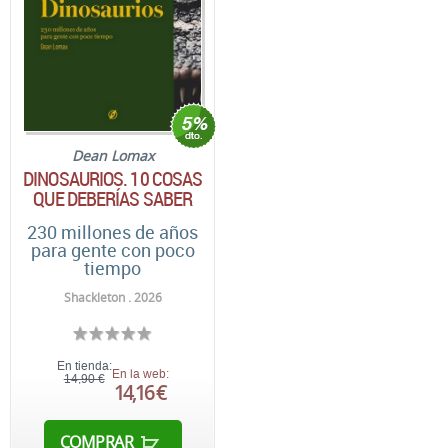
Dean Lomax
DINOSAURIOS. 10 COSAS
QUE DEBERÍAS SABER
230 millones de años
para gente con poco
tiempo
Shackleton . 2026
En tienda:
En la web:
14,90 €
14,16 €
COMPRAR