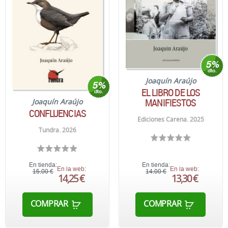
Joaquín Araújo
EL LIBRO DE LOS
MANIFIESTOS
Joaquín Araújo
CONFLUENCIAS
Ediciones Carena. 2025
Tundra. 2026
En tienda:
En tienda:
En la web:
En la web:
15,00 €
14,00 €
14,25 €
13,30 €
COMPRAR
COMPRAR