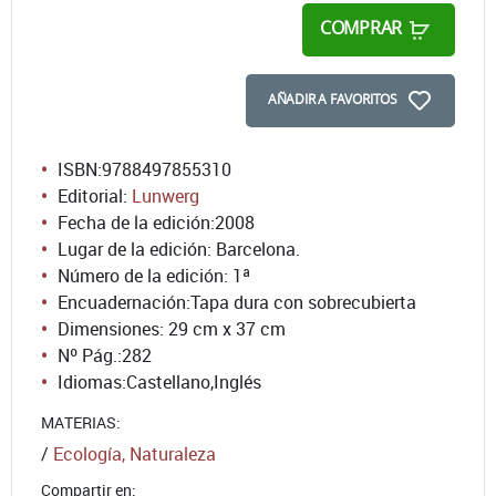
COMPRAR
AÑADIR A FAVORITOS
ISBN:
9788497855310
Editorial:
Lunwerg
Fecha de la edición:
2008
Lugar de la edición: Barcelona.
Número de la edición:
1ª
Encuadernación:
Tapa dura con sobrecubierta
Dimensiones: 29 cm x 37 cm
Nº Pág.:
282
Idiomas:
Castellano
,
Inglés
MATERIAS:
/
Ecología, Naturaleza
Compartir en: