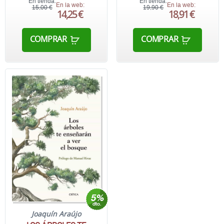
En tienda:
En tienda:
En la web:
En la web:
15,00 €
19,90 €
14,25 €
18,91 €
COMPRAR
COMPRAR
Joaquín Araújo