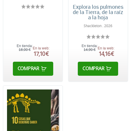
Explora los pulmones
de la Tierra, de la raíz
a la hoja
Shackleton . 2026
En tienda:
En tienda:
En la web:
En la web:
18,00 €
14,90 €
17,10 €
14,16 €
COMPRAR
COMPRAR