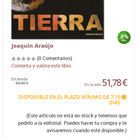
Joaquín Araújo
(0 Comentarios)
Comenta y valora este libro
51,78 €
En tienda:
54,50 €
En la web:
DISPONIBLE EN EL PLAZO MÍNIMO DE 7-10
DÍAS
(Este artículo no está en stock y tenemos que
pedirlo a la editorial. Puedes hacer tu compra y te
avisaremos cuando esté disponible.)