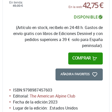
42,75 €
En tienda:
45,00 €
En la web:
DISPONIBLE
(Artículo en stock, recíbelo en 24-48 h. Gastos de
envío gratis con libros de Ediciones Desnivel y con
pedidos superiores a 39 € -solo para España
peninsular).
COMPRAR
AÑADIR A FAVORITOS
ISBN:
9798987457603
Editorial:
The American Alpine Club
Fecha de la edición:
2023
Lugar de la edición: .Estados Unidos