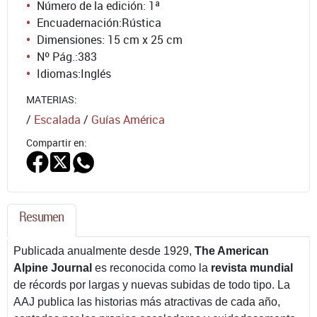
Número de la edición:
1ª
Encuadernación:
Rústica
Dimensiones: 15 cm x 25 cm
Nº Pág.:
383
Idiomas:
Inglés
MATERIAS:
/
Escalada
/
Guías América
Compartir en:
Resumen
Publicada anualmente desde 1929,
The American
Alpine Journal
es reconocida como la
revista mundial
de récords por largas y nuevas subidas de todo tipo. La
AAJ publica las historias más atractivas de cada año,