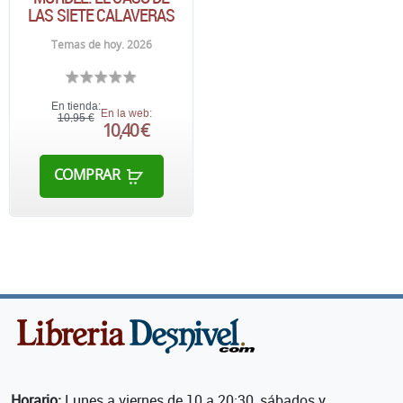
LAS SIETE CALAVERAS
Temas de hoy. 2026
En tienda:
En la web:
10,95 €
10,40 €
COMPRAR
Horario:
Lunes a viernes de 10 a 20:30, sábados y