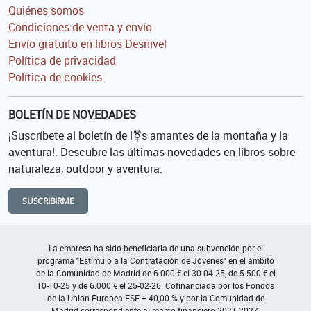
Quiénes somos
Condiciones de venta y envío
Envío gratuito en libros Desnivel
Política de privacidad
Política de cookies
BOLETÍN DE NOVEDADES
¡Suscríbete al boletín de l⚧s amantes de la montaña y la
aventura!. Descubre las últimas novedades en libros sobre
naturaleza, outdoor y aventura.
SUSCRIBIRME
La empresa ha sido beneficiaria de una subvención por el
programa "Estímulo a la Contratación de Jóvenes" en el ámbito
de la Comunidad de Madrid de 6.000 € el 30-04-25, de 5.500 € el
10-10-25 y de 6.000 € el 25-02-26. Cofinanciada por los Fondos
de la Unión Europea FSE + 40,00 % y por la Comunidad de
Madrid correspondiente al marco financiero 2021-2027.