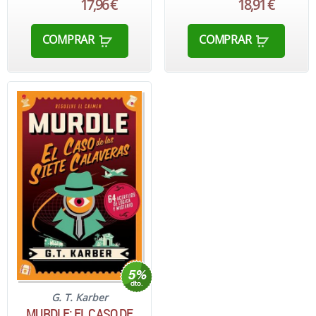
17,96 €
18,91 €
COMPRAR
COMPRAR
G. T. Karber
MURDLE: EL CASO DE