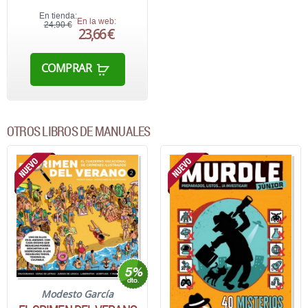
En tienda:
En la web:
24,90 €
23,66 €
COMPRAR
OTROS LIBROS DE MANUALES
Modesto García