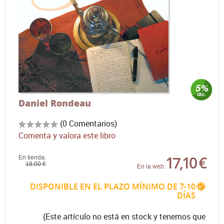
Daniel Rondeau
(0 Comentarios)
Comenta y valora este libro
17,10 €
En tienda:
18,00 €
En la web:
DISPONIBLE EN EL PLAZO MÍNIMO DE 7-10
DÍAS
(Este artículo no está en stock y tenemos que