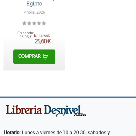
Egipto
Pinolia. 2026
En tienda:
En la web:
26,95 €
25,60 €
COMPRAR
Horario:
Lunes a viernes de 10 a 20:30, sábados y