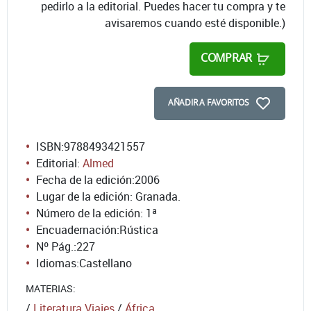
pedirlo a la editorial. Puedes hacer tu compra y te
avisaremos cuando esté disponible.)
COMPRAR
AÑADIR A FAVORITOS
ISBN:
9788493421557
Editorial:
Almed
Fecha de la edición:
2006
Lugar de la edición: Granada.
Número de la edición:
1ª
Encuadernación:
Rústica
Nº Pág.:
227
Idiomas:
Castellano
MATERIAS:
/
Literatura Viajes
/
África