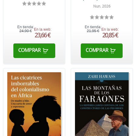
Nun. 2026
En tienda:
En tienda:
En la web:
En la web:
24,90 €
21,95 €
23,66 €
20,85 €
COMPRAR
COMPRAR