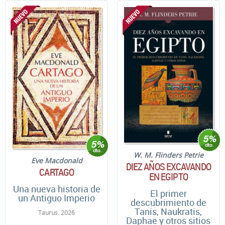
W. M. Flinders Petrie
Eve Macdonald
DIEZ AÑOS EXCAVANDO
CARTAGO
EN EGIPTO
Una nueva historia de
El primer
un Antiguo Imperio
descubrimiento de
Tanis, Naukratis,
Taurus. 2026
Daphae y otros sitios