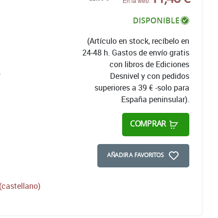
En la web:
DISPONIBLE
(Artículo en stock, recíbelo en
24-48 h. Gastos de envío gratis
con libros de Ediciones
s
Desnivel y con pedidos
superiores a 39 € -solo para
España peninsular).
COMPRAR
AÑADIR A FAVORITOS
castellano)