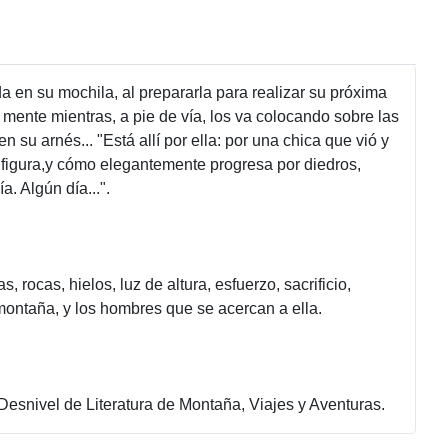
 en su mochila, al prepararla para realizar su próxima
 mente mientras, a pie de vía, los va colocando sobre las
su arnés... "Está allí por ella: por una chica que vió y
 figura,y cómo elegantemente progresa por diedros,
. Algún día...".
 rocas, hielos, luz de altura, esfuerzo, sacrificio,
 montaña, y los hombres que se acercan a ella.
Desnivel de Literatura de Montaña, Viajes y Aventuras.