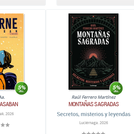
Aa.
Raúl Ferrero Martínez
PASABAN
MONTAÑAS SAGRADAS
Secretos, misterios y leyendas
ak. 2026
Luciérnaga. 2026