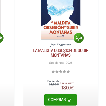
Jon Krakauer
LA MALDITA OBSESIÓN DE SUBIR
MONTAÑAS
Geoplaneta. 2026
En tienda:
En la web:
18,95 €
18,00 €
COMPRAR