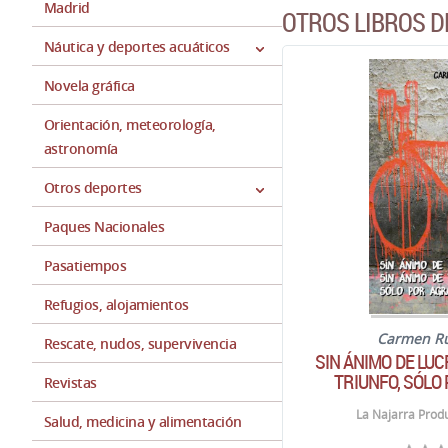
Madrid
OTROS LIBROS D
Náutica y deportes acuáticos
Novela gráfica
Orientación, meteorología,
astronomía
Otros deportes
Paques Nacionales
Pasatiempos
Refugios, alojamientos
Carmen Ru
Rescate, nudos, supervivencia
SIN ÁNIMO DE LUC
TRIUNFO, SÓLO
Revistas
La Najarra Prod
Salud, medicina y alimentación