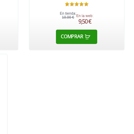
En tienda:
En la web:
10,00 €
9,50 €
COMPRAR