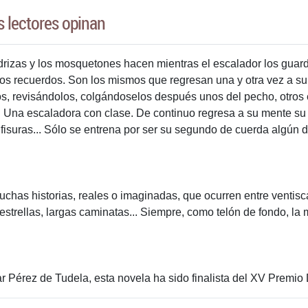
s lectores opinan
drizas y los mosquetones hacen mientras el escalador los guarda
atos recuerdos. Son los mismos que regresan una y otra vez a su
, revisándolos, colgándoselos después unos del pecho, otros en 
. Una escaladora con clase. De continuo regresa a su mente su
isuras... Sólo se entrena por ser su segundo de cuerda algún día
chas historias, reales o imaginadas, que ocurren entre ventiscas,
estrellas, largas caminatas... Siempre, como telón de fondo, la
 Pérez de Tudela, esta novela ha sido finalista del XV Premio 