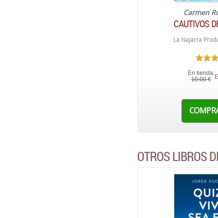
Carmen Ru
CAUTIVOS D
La Najarra Prod
En tienda:
E
10,00 €
COMPR
OTROS LIBROS D