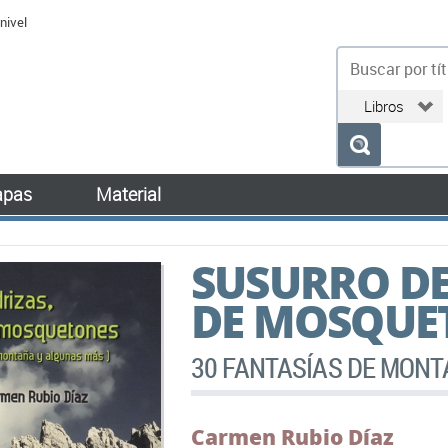
nivel
bu
pas
Material
SUSURRO DE
DE MOSQUE
30 FANTASÍAS DE MON
Carmen Rubio Díaz