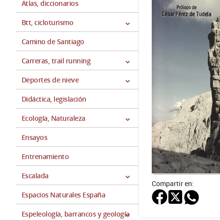
Atlas, diccionarios
Btt, cicloturismo
Camino de Santiago
Carreras, trail running
Deportes de nieve
Didáctica, legislación
Ecología, Naturaleza
Ensayos
Entrenamiento
Escalada
Compartir en:
Espacios Naturales España
Espeleología, barrancos y geología