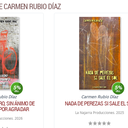
E CARMEN RUBIO DÍAZ
bio Díaz
Carmen Rubio Díaz
RO, SIN ÁNIMO DE
NADA DE PEREZAS SI SALE EL 
 POR AGRADAR
La Najarra Producciones. 2025
ucciones. 2026