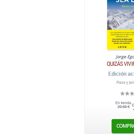
Jorge Eg
QUIZÁS VIVI
Edición ac
Plaza y Ja
En tienda:
E
20,90 €
COMPR