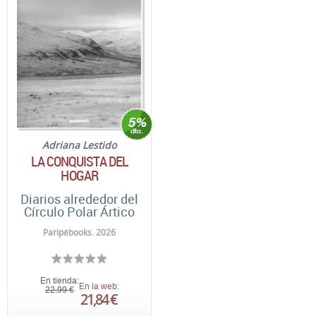
Adriana Lestido
LA CONQUISTA DEL
HOGAR
Diarios alrededor del
Círculo Polar Ártico
Paripébooks. 2026
En tienda:
En la web:
22,99 €
21,84 €