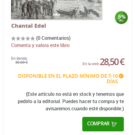
Chantal Edel
(0 Comentarios)
Comenta y valora este libro
28,50 €
En tienda:
30,00 €
En la web:
DISPONIBLE EN EL PLAZO MÍNIMO DE 7-10
DÍAS
(Este artículo no está en stock y tenemos que
pedirlo a la editorial. Puedes hacer tu compra y te
avisaremos cuando esté disponible.)
COMPRAR