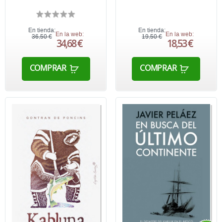
En tienda:
En tienda:
En la web:
En la web:
36,50 €
19,50 €
34,68 €
18,53 €
COMPRAR
COMPRAR