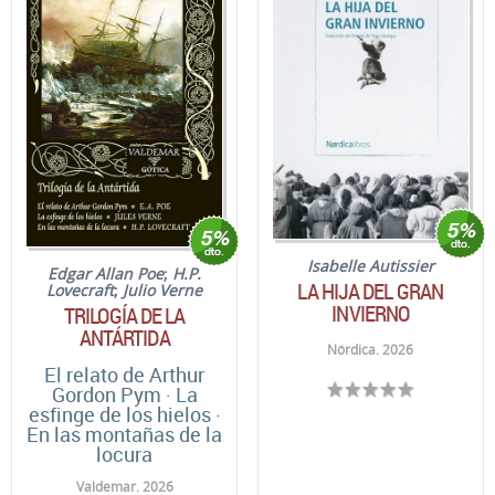
Isabelle Autissier
Edgar Allan Poe
;
H.P.
LA HIJA DEL GRAN
Lovecraft
;
Julio Verne
INVIERNO
TRILOGÍA DE LA
ANTÁRTIDA
Nórdica. 2026
El relato de Arthur
Gordon Pym · La
esfinge de los hielos ·
En las montañas de la
locura
Valdemar. 2026