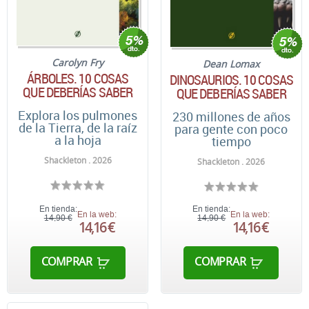
Carolyn Fry
Dean Lomax
ÁRBOLES. 10 COSAS
DINOSAURIOS. 10 COSAS
QUE DEBERÍAS SABER
QUE DEBERÍAS SABER
Explora los pulmones
230 millones de años
de la Tierra, de la raíz
para gente con poco
a la hoja
tiempo
Shackleton . 2026
Shackleton . 2026
En tienda:
En tienda:
En la web:
En la web:
14,90 €
14,90 €
14,16 €
14,16 €
COMPRAR
COMPRAR