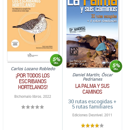
Carlos Lozano Robledo
¡POR TODOS LOS
Daniel Martín
;
Óscar
Pedrianes
ESCRIBANOS
LA PALMA Y SUS
HORTELANOS!
CAMINOS
Bichomalo libros. 2022
30 rutas escogidas +
5 rutas familiares
Ediciones Desnivel. 2011