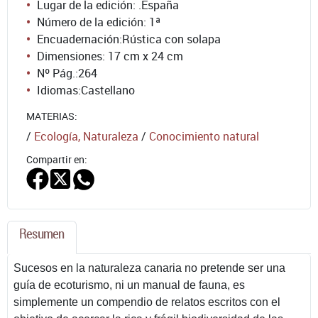
Lugar de la edición: .España
Número de la edición:
1ª
Encuadernación:
Rústica con solapa
Dimensiones: 17 cm x 24 cm
Nº Pág.:
264
Idiomas:
Castellano
MATERIAS:
/
Ecología, Naturaleza
/
Conocimiento natural
Compartir en:
Resumen
Sucesos en la naturaleza canaria no pretende ser una
guía de ecoturismo, ni un manual de fauna, es
simplemente un compendio de relatos escritos con el