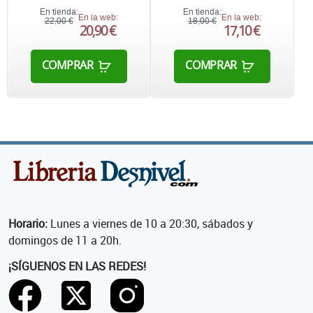
En tienda:
En tienda:
En la web:
En la web:
22,00 €
18,00 €
20,90 €
17,10 €
COMPRAR
COMPRAR
Horario:
Lunes a viernes de 10 a 20:30, sábados y
domingos de 11 a 20h.
¡SÍGUENOS EN LAS REDES!