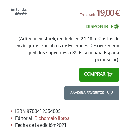
19,00 €
En tienda:
20,00 €
En la web:
DISPONIBLE
(Artículo en stock, recíbelo en 24-48 h. Gastos de
envío gratis con libros de Ediciones Desnivel y con
pedidos superiores a 39 € -solo para España
peninsular).
COMPRAR
AÑADIR A FAVORITOS
ISBN:
9788412354805
Editorial:
Bichomalo libros
Fecha de la edición:
2021