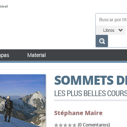
nivel
bu
pas
Material
SOMMETS DE
LES PLUS BELLES COUR
Stéphane Maire
(0 Comentarios)