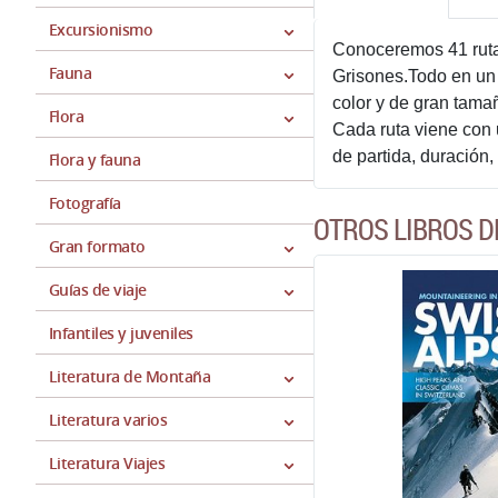
Excursionismo
Conoceremos 41 rutas
Fauna
Grisones.Todo en un 
color y de gran tama
Flora
Cada ruta viene con 
de partida, duración
Flora y fauna
Fotografía
OTROS LIBROS D
Gran formato
Guías de viaje
Infantiles y juveniles
Literatura de Montaña
Literatura varios
Literatura Viajes