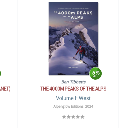
Ben Tibbetts
ANET)
THE 4000M PEAKS OF THE ALPS
Volume I: West
Alpenglow Editions. 2024