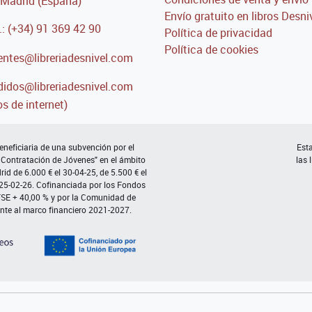
Madrid (España)
Envío gratuito en libros Desni
.: (+34) 91 369 42 90
Política de privacidad
Política de cookies
entes@libreriadesnivel.com
idos@libreriadesnivel.com
s de internet)
neficiaria de una subvención por el
Esta
 Contratación de Jóvenes" en el ámbito
las 
d de 6.000 € el 30-04-25, de 5.500 € el
 25-02-26. Cofinanciada por los Fondos
FSE + 40,00 % y por la Comunidad de
nte al marco financiero 2021-2027.