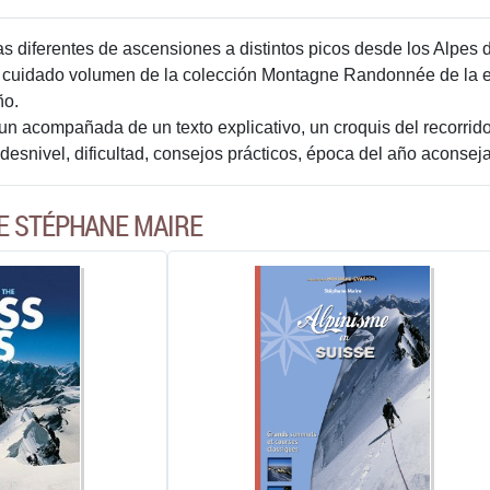
 diferentes de ascensiones a distintos picos desde los Alpes de
cuidado volumen de la colección Montagne Randonnée de la edit
ño.
un acompañada de un texto explicativo, un croquis del recorrid
, desnivel, dificultad, consejos prácticos, época del año acon
E STÉPHANE MAIRE