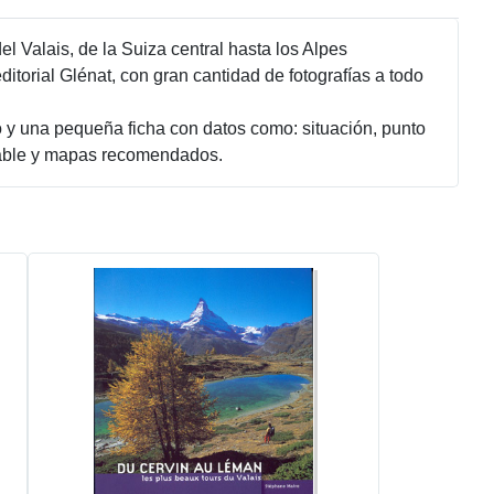
l Valais, de la Suiza central hasta los Alpes
orial Glénat, con gran cantidad de fotografías a todo
o y una pequeña ficha con datos como: situación, punto
sejable y mapas recomendados.