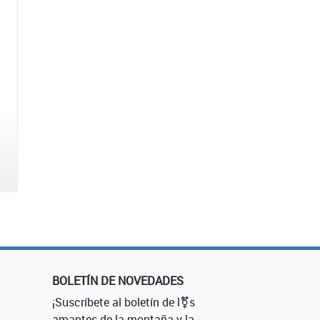
BOLETÍN DE NOVEDADES
¡Suscríbete al boletín de l⚧s
amantes de la montaña y la