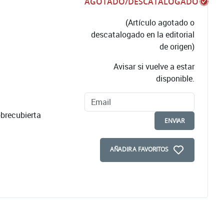
AGOTADO/DESCATALOGADO
(Artículo agotado o
descatalogado en la editorial
de origen)
Avisar si vuelve a estar
disponible.
brecubierta
ENVIAR
AÑADIR A FAVORITOS