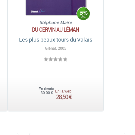
Stéphane Maire
DU CERVIN AU LÉMAN
Les plus beaux tours du Valais
Glénat. 2005
En tienda:
En la web:
30,00 €
28,50 €