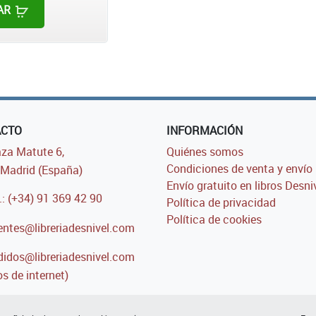
AR
ACTO
INFORMACIÓN
za Matute 6,
Quiénes somos
Condiciones de venta y envío
Madrid (España)
Envío gratuito en libros Desni
.: (+34) 91 369 42 90
Política de privacidad
Política de cookies
entes@libreriadesnivel.com
idos@libreriadesnivel.com
s de internet)