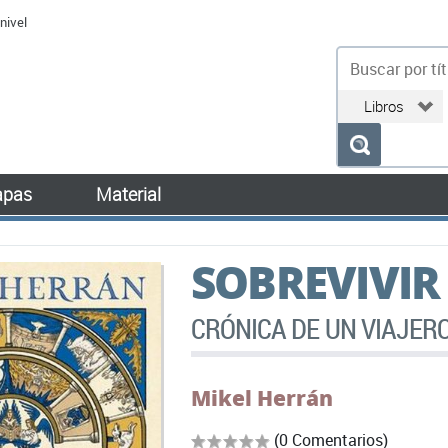
nivel
bu
pas
Material
SOBREVIVIR
CRÓNICA DE UN VIAJER
Mikel Herrán
(0 Comentarios)