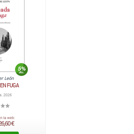
ier León
EN FUGA
a. 2026
n la web:
26,60 €