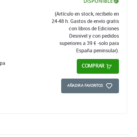
DISPONIBLE
(Artículo en stock, recíbelo en
24-48 h. Gastos de envío gratis
con libros de Ediciones
Desnivel y con pedidos
superiores a 39 € -solo para
España peninsular).
apa
COMPRAR
AÑADIR A FAVORITOS