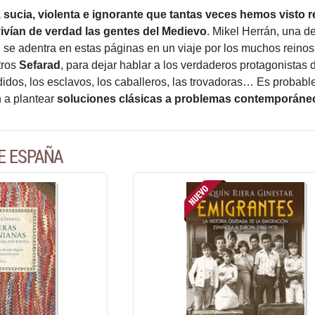
sucia, violenta e ignorante que tantas veces hemos visto re
ivían de verdad las gentes del Medievo
. Mikel Herrán, una d
a, se adentra en estas páginas en un viaje por los muchos reino
tros
Sefarad
, para dejar hablar a los verdaderos protagonistas d
idos, los esclavos, los caballeros, las trovadoras… Es probable
 a plantear
soluciones clásicas a problemas contemporáne
E ESPAÑA