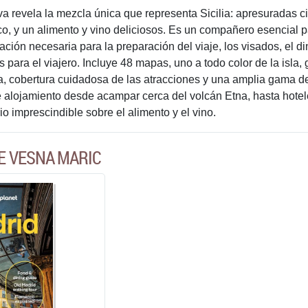
a revela la mezcla única que representa Sicilia: apresuradas 
ico, y un alimento y vino deliciosos. Es un compañero esencial p
ación necesaria para la preparación del viaje, los visados, el d
 para el viajero. Incluye 48 mapas, uno a todo color de la isla, g
a, cobertura cuidadosa de las atracciones y una amplia gama de 
 alojamiento desde acampar cerca del volcán Etna, hasta hoteles
o imprescindible sobre el alimento y el vino.
E VESNA MARIC