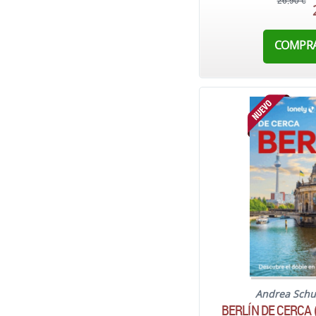
26,90 €
COMPR
Andrea Schu
BERLÍN DE CERCA 