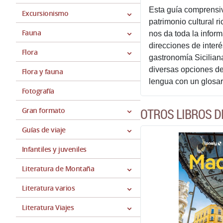
Esta guía comprensiv
Excursionismo
patrimonio cultural r
Fauna
nos da toda la inform
direcciones de interés
Flora
gastronomía Sicilian
diversas opciones de
Flora y fauna
lengua con un glosari
Fotografía
Gran formato
OTROS LIBROS D
Guías de viaje
Infantiles y juveniles
Literatura de Montaña
Literatura varios
Literatura Viajes