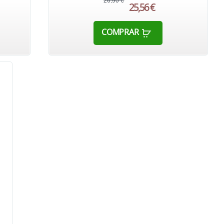
26,90 €
25,56 €
COMPRAR