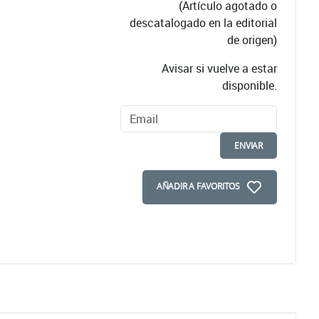
(Artículo agotado o
descatalogado en la editorial
de origen)
Avisar si vuelve a estar
disponible.
ENVIAR
AÑADIR A FAVORITOS