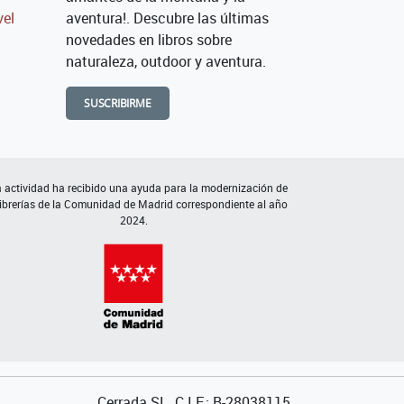
vel
aventura!. Descubre las últimas
novedades en libros sobre
naturaleza, outdoor y aventura.
SUSCRIBIRME
 actividad ha recibido una ayuda para la modernización de
librerías de la Comunidad de Madrid correspondiente al año
2024.
Cerrada SL. C.I.F.: B-28038115