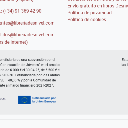
Envío gratuito en libros Desni
.: (+34) 91 369 42 90
Política de privacidad
Política de cookies
entes@libreriadesnivel.com
idos@libreriadesnivel.com
s de internet)
neficiaria de una subvención por el
Esta
 Contratación de Jóvenes" en el ámbito
las 
d de 6.000 € el 30-04-25, de 5.500 € el
 25-02-26. Cofinanciada por los Fondos
FSE + 40,00 % y por la Comunidad de
nte al marco financiero 2021-2027.