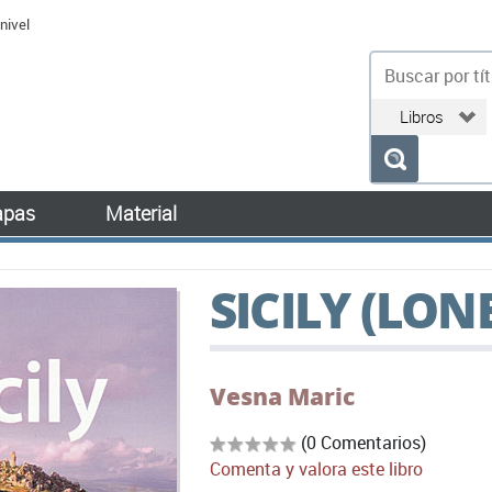
nivel
bu
pas
Material
SICILY (LON
Vesna Maric
(0 Comentarios)
Comenta y valora este libro