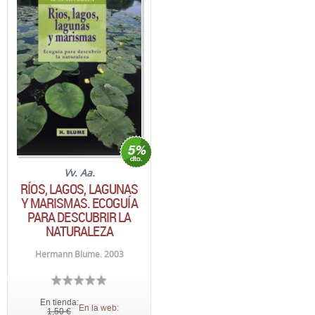
Vv. Aa.
RÍOS, LAGOS, LAGUNAS
Y MARISMAS. ECOGUÍA
PARA DESCUBRIR LA
NATURALEZA
Hermann Blume. 2003
En tienda:
En la web:
1,50 €