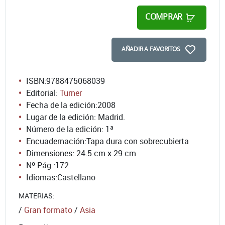
COMPRAR
AÑADIR A FAVORITOS
ISBN:
9788475068039
Editorial:
Turner
Fecha de la edición:
2008
Lugar de la edición: Madrid.
Número de la edición:
1ª
Encuadernación:
Tapa dura con sobrecubierta
Dimensiones: 24.5 cm x 29 cm
Nº Pág.:
172
Idiomas:
Castellano
MATERIAS:
/
Gran formato
/
Asia