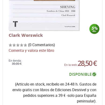
Clark Worswick
(0 Comentarios)
Comenta y valora este libro
28,50 €
En tienda:
30,00 €
En la web:
DISPONIBLE
(Artículo en stock, recíbelo en 24-48 h. Gastos de
envío gratis con libros de Ediciones Desnivel y con
pedidos superiores a 39 € -solo para España
peninsular).