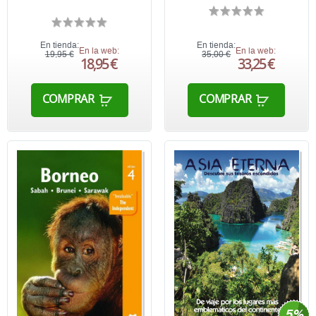
En tienda:
En tienda:
En la web:
En la web:
19,95 €
35,00 €
18,95 €
33,25 €
COMPRAR
COMPRAR