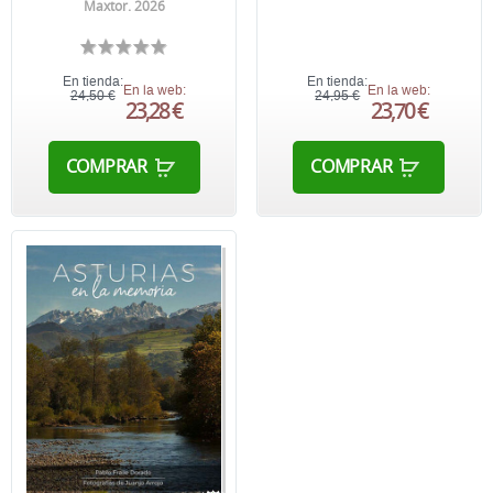
Maxtor. 2026
En tienda:
En tienda:
En la web:
En la web:
24,50 €
24,95 €
23,28 €
23,70 €
COMPRAR
COMPRAR