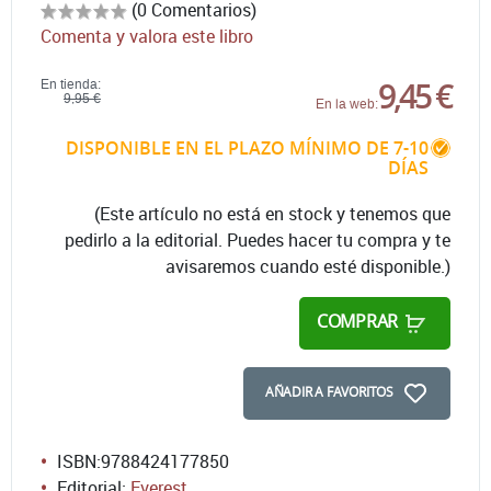
(0 Comentarios)
Comenta y valora este libro
9,45 €
En tienda:
9,95 €
En la web:
DISPONIBLE EN EL PLAZO MÍNIMO DE 7-10
DÍAS
(Este artículo no está en stock y tenemos que
pedirlo a la editorial. Puedes hacer tu compra y te
avisaremos cuando esté disponible.)
COMPRAR
AÑADIR A FAVORITOS
ISBN:
9788424177850
Editorial:
Everest