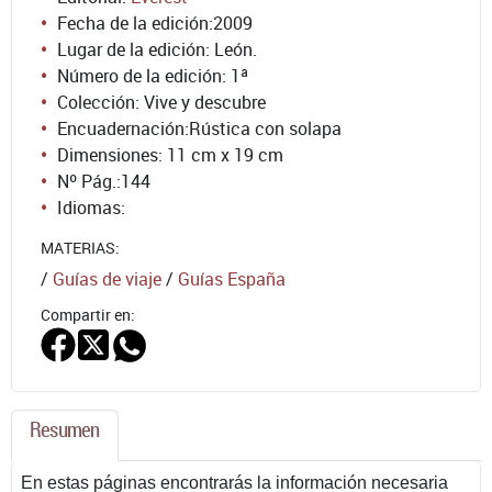
Fecha de la edición:
2009
Lugar de la edición: León.
Número de la edición:
1ª
Colección: Vive y descubre
Encuadernación:
Rústica con solapa
Dimensiones: 11 cm x 19 cm
Nº Pág.:
144
Idiomas:
MATERIAS:
/
Guías de viaje
/
Guías España
Compartir en:
Resumen
En estas páginas encontrarás la información necesaria