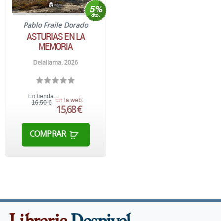
Pablo Fraile Dorado
ASTURIAS EN LA
MEMORIA
Delallama. 2026
En tienda:
En la web:
16,50 €
15,68 €
COMPRAR