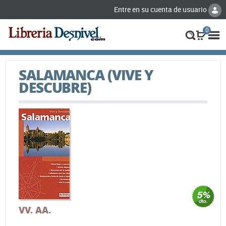
Entre en su cuenta de usuario
0
SALAMANCA (VIVE Y
DESCUBRE)
VV. AA.