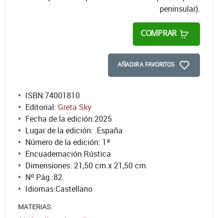
peninsular).
COMPRAR
AÑADIR A FAVORITOS
ISBN:
74001810
Editorial:
Greta Sky
Fecha de la edición:
2025
Lugar de la edición: .España
Número de la edición:
1ª
Encuadernación:
Rústica
Dimensiones: 21,50 cm x 21,50 cm
Nº Pág.:
82
Idiomas:
Castellano
MATERIAS: