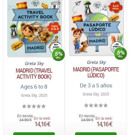
Greta Sky
Greta Sky
MADRID (PASAPORTE
MADRID (TRAVEL
LÚDICO)
ACTIVITY BOOK)
De 3 a 5 años
Ages 6 to 8
Greta Sky. 2025
Greta Sky. 2025
En tienda:
En tienda:
En la web:
En la web:
14,90 €
14,90 €
14,16 €
14,16 €