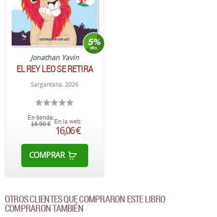
Jonathan Yavin
EL REY LEO SE RETIRA
Sargantana. 2026
En tienda:
En la web:
16,90 €
16,06 €
COMPRAR
OTROS CLIENTES QUE COMPRARON ESTE LIBRO
COMPRARON TAMBIÉN