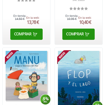
En tienda:
En tienda:
En la web:
En la web:
14,50 €
10,95 €
13,78 €
10,40 €
COMPRAR
COMPRAR