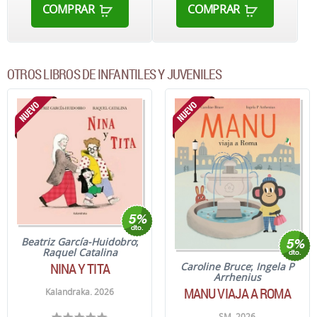
COMPRAR
COMPRAR
OTROS LIBROS DE INFANTILES Y JUVENILES
Beatriz García-Huidobro
;
Raquel Catalina
NINA Y TITA
Caroline Bruce
;
Ingela P
Arrhenius
MANU VIAJA A ROMA
Kalandraka. 2026
SM. 2026