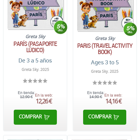
Greta Sky
Greta Sky
PARÍS (PASAPORTE
PARIS (TRAVEL ACTIVITY
LÚDICO)
BOOK)
De 3 a 5 años
Ages 3 to 5
Greta Sky. 2025
Greta Sky. 2025
En tienda:
En tienda:
En la web:
En la web:
12,90 €
14,90 €
12,26 €
14,16 €
COMPRAR
COMPRAR