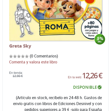
Greta Sky
(0 Comentarios)
Comenta y valora este libro
12,26 €
En tienda:
12,90 €
En la web:
DISPONIBLE
(Artículo en stock, recíbelo en 24-48 h. Gastos de
envío gratis con libros de Ediciones Desnivel y con
pedidos superiores a 39 € -solo para España