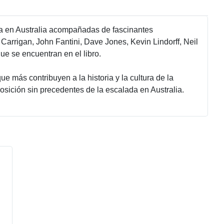
da en Australia acompañadas de fascinantes
Carrigan, John Fantini, Dave Jones, Kevin Lindorff, Neil
e se encuentran en el libro.
 más contribuyen a la historia y la cultura de la
sición sin precedentes de la escalada en Australia.