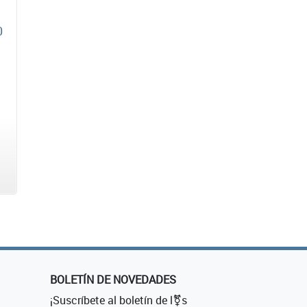
0
BOLETÍN DE NOVEDADES
¡Suscríbete al boletín de l⚧s