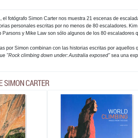
, el fotógrafo Simon Carter nos muestra 21 escenas de escala
torias personales escritas por no menos de 80 escaladores. Kim 
 Parsons y Mike Law son sólo algunos de los 80 escaladores qu
 por Simon combinan con las historias escritas por aquellos que
que
"Rock climbing down under: Australia exposed"
sea una expo
E SIMON CARTER