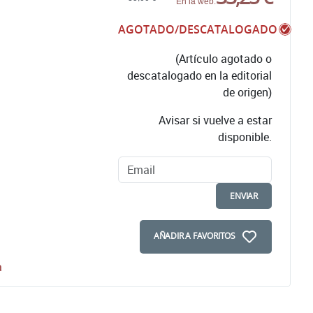
En la web:
AGOTADO/DESCATALOGADO
(Artículo agotado o
descatalogado en la editorial
de origen)
Avisar si vuelve a estar
disponible.
ENVIAR
AÑADIR A FAVORITOS
a