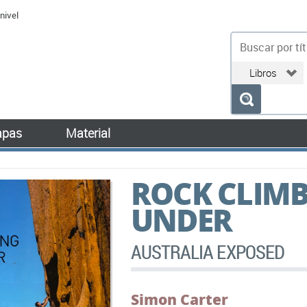
nivel
bu
pas
Material
ROCK CLIM
UNDER
AUSTRALIA EXPOSED
Simon Carter