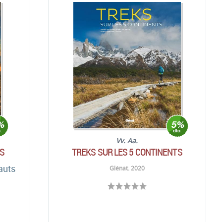
Vv. Aa.
S
TREKS SUR LES 5 CONTINENTS
auts
Glénat. 2020