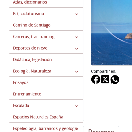
Atlas, diccionarios
Btt, cicloturismo
Camino de Santiago
Carreras, trail running
Deportes de nieve
Didáctica, legislación
Ecología, Naturaleza
Compartir en:
Ensayos
Entrenamiento
Escalada
Espacios Naturales España
Espeleología, barrancos y geología