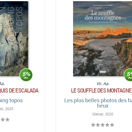
Aa.
Vv. Aa.
QUIS DE ESCALADA
LE SOUFFLE DES MONTAGNE
bing topos
Les plus belles photos des h
lieux
is. 2025
Glénat. 2020