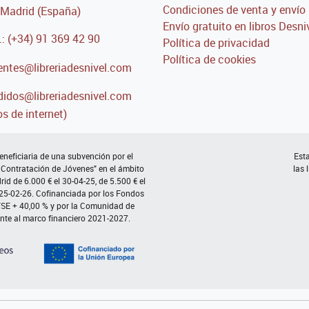
Condiciones de venta y envío
Madrid (España)
Envío gratuito en libros Desni
.: (+34) 91 369 42 90
Política de privacidad
Política de cookies
entes@libreriadesnivel.com
idos@libreriadesnivel.com
s de internet)
neficiaria de una subvención por el
Esta
 Contratación de Jóvenes" en el ámbito
las 
d de 6.000 € el 30-04-25, de 5.500 € el
 25-02-26. Cofinanciada por los Fondos
FSE + 40,00 % y por la Comunidad de
nte al marco financiero 2021-2027.