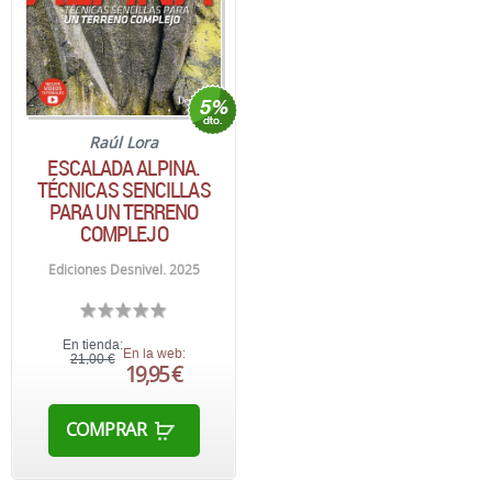
Raúl Lora
ESCALADA ALPINA.
TÉCNICAS SENCILLAS
PARA UN TERRENO
COMPLEJO
Ediciones Desnivel. 2025
En tienda:
En la web:
21,00 €
19,95 €
COMPRAR