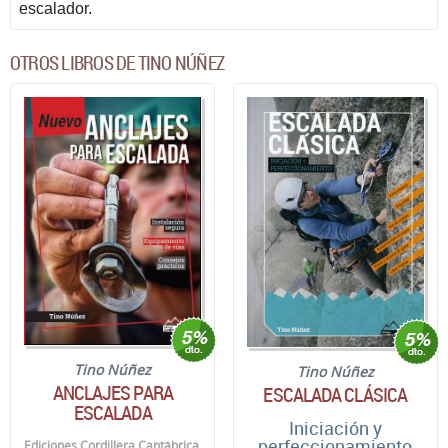
escalador.
OTROS LIBROS DE TINO NÚÑEZ
Tino Núñez
Tino Núñez
ANCLAJES PARA
ESCALADA CLÁSICA
ESCALADA
Iniciación y
perfeccionamiento
Ediciones Cordillera Cantábrica.