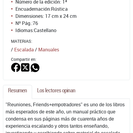
Número de la edición:
1ª
Encuadernación:
Rústica
Dimensiones: 17 cm x 24 cm
Nº Pág.:
76
Idiomas:
Castellano
MATERIAS:
/
Escalada
/
Manuales
Compartir en:
Resumen
Los lectores opinan
"Reuniones, Friends+empotradores" es uno de los libros
más esperados de este año, un manual práctico que
condensa en sus páginas más de cuarenta años de
experiencia escalando y otros tantos enseñando,