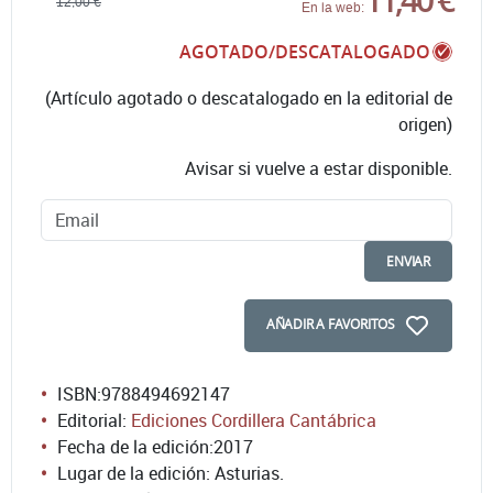
12,00 €
En la web:
AGOTADO/DESCATALOGADO
(Artículo agotado o descatalogado en la editorial de
origen)
Avisar si vuelve a estar disponible.
ENVIAR
AÑADIR A FAVORITOS
ISBN:
9788494692147
Editorial:
Ediciones Cordillera Cantábrica
Fecha de la edición:
2017
Lugar de la edición: Asturias.