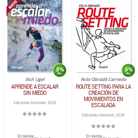
Ilich Ugel
Fèlix Obradó Carriedo
APRENDE A ESCALAR
ROUTE SETTING PARA LA
SIN MIEDO
CREACIÓN DE
MOVIMIENTOS EN
Ediciones Desnivel. 2026
ESCALADA
Ediciones Desnivel. 2026
En tienda:
En tienda: