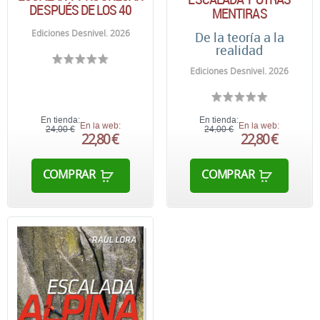
DESPUÉS DE LOS 40
MENTIRAS
Ediciones Desnivel. 2026
De la teoría a la
realidad
Ediciones Desnivel. 2026
En tienda:
En tienda:
En la web:
En la web:
24,00 €
24,00 €
22,80 €
22,80 €
COMPRAR
COMPRAR