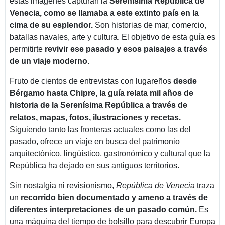
estas imágenes capturan la
Serenísima República de
Venecia, como se llamaba a este extinto país en la
cima de su esplendor.
Son historias de mar, comercio,
batallas navales, arte y cultura. El objetivo de esta guía es
permitirte
revivir ese pasado y esos paisajes a través
de un viaje moderno.
Fruto de cientos de entrevistas con lugareños
desde
Bérgamo hasta Chipre, la guía relata mil años de
historia de la Serenísima República a través de
relatos, mapas, fotos, ilustraciones y recetas.
Siguiendo tanto las fronteras actuales como las del
pasado, ofrece un viaje en busca del patrimonio
arquitectónico, lingüístico, gastronómico y cultural que la
República ha dejado en sus antiguos territorios.
Sin nostalgia ni revisionismo,
República de Venecia
traza
un
recorrido bien documentado y ameno a través de
diferentes interpretaciones de un pasado común.
Es
una máquina del tiempo de bolsillo para descubrir Europa