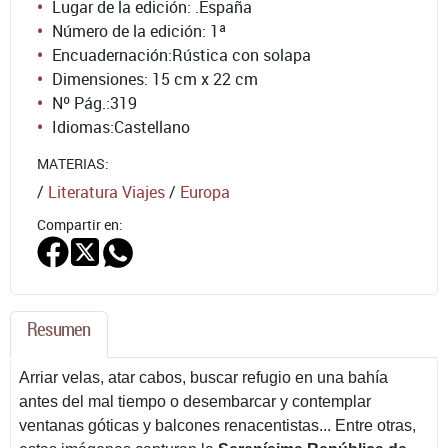
Lugar de la edición: .España
Número de la edición:
1ª
Encuadernación:
Rústica con solapa
Dimensiones: 15 cm x 22 cm
Nº Pág.:
319
Idiomas:
Castellano
MATERIAS:
/
Literatura Viajes
/
Europa
Compartir en:
Resumen
Arriar velas, atar cabos, buscar refugio en una bahía
antes del mal tiempo o desembarcar y contemplar
ventanas góticas y balcones renacentistas... Entre otras,