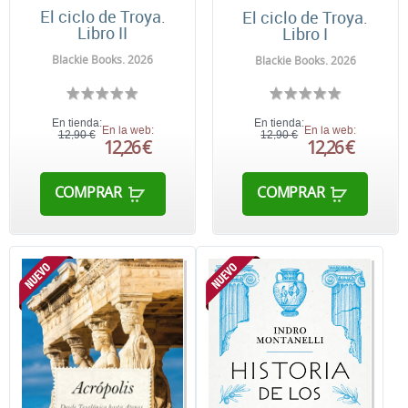
El ciclo de Troya.
El ciclo de Troya.
Libro II
Libro I
Blackie Books. 2026
Blackie Books. 2026
En tienda:
En tienda:
En la web:
En la web:
12,90 €
12,90 €
12,26 €
12,26 €
COMPRAR
COMPRAR