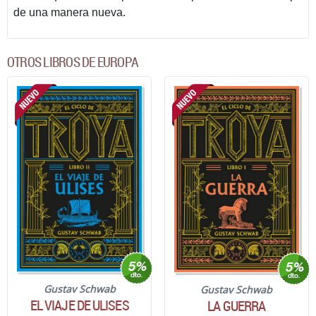
de una manera nueva.
OTROS LIBROS DE EUROPA
Gustav Schwab
Gustav Schwab
EL VIAJE DE ULISES
LA GUERRA