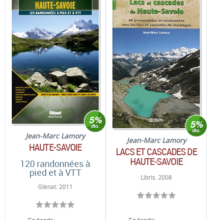
Jean-Marc Lamory
Jean-Marc Lamory
HAUTE-SAVOIE
LACS ET CASCADES DE
HAUTE-SAVOIE
120 randonnées à
pied et à VTT
Libris. 2008
Glénat. 2011