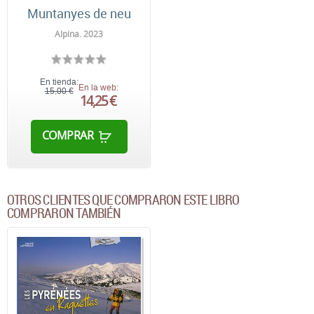
Muntanyes de neu
Alpina. 2023
En tienda:
En la web:
15,00 €
14,25 €
COMPRAR
OTROS CLIENTES QUE COMPRARON ESTE LIBRO
COMPRARON TAMBIÉN