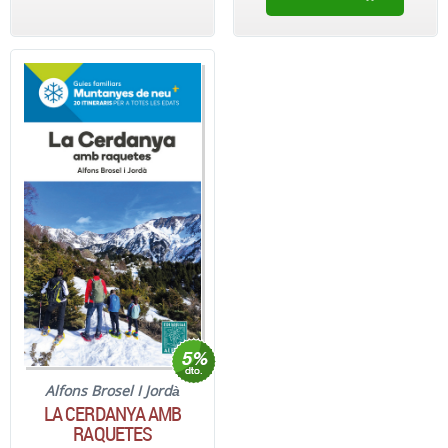
Alfons Brosel I Jordà
LA CERDANYA AMB
RAQUETES