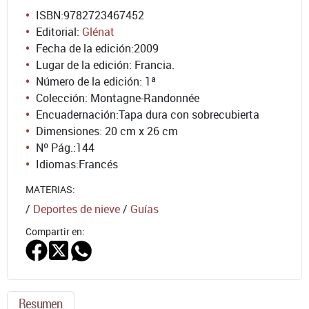
ISBN:
9782723467452
Editorial:
Glénat
Fecha de la edición:
2009
Lugar de la edición: Francia.
Número de la edición:
1ª
Colección: Montagne-Randonnée
Encuadernación:
Tapa dura con sobrecubierta
Dimensiones: 20 cm x 26 cm
Nº Pág.:
144
Idiomas:
Francés
MATERIAS:
/
Deportes de nieve
/
Guías
Compartir en:
Resumen