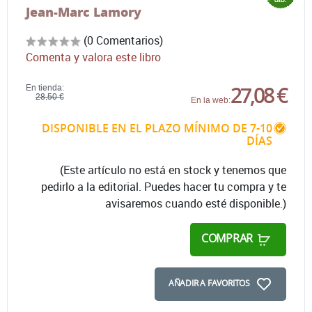
Jean-Marc Lamory
(0 Comentarios)
Comenta y valora este libro
27,08 €
En tienda:
28,50 €
En la web:
DISPONIBLE EN EL PLAZO MÍNIMO DE 7-10
DÍAS
(Este artículo no está en stock y tenemos que
pedirlo a la editorial. Puedes hacer tu compra y te
avisaremos cuando esté disponible.)
COMPRAR
AÑADIR A FAVORITOS