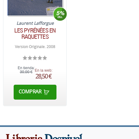
Laurent Lafforgue
LES PYRÉNÉES EN
RAQUETTES
Version Originale. 2008
En tienda:
En la web:
30,00 €
28,50 €
COMPRAR