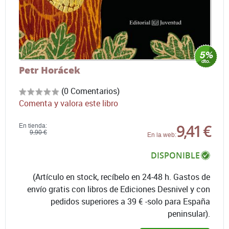
Petr Horácek
(0 Comentarios)
Comenta y valora este libro
9,41 €
En tienda:
9,90 €
En la web:
DISPONIBLE
(Artículo en stock, recíbelo en 24-48 h. Gastos de
envío gratis con libros de Ediciones Desnivel y con
pedidos superiores a 39 € -solo para España
peninsular).