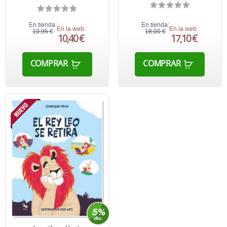
En tienda:
En tienda:
En la web:
En la web:
10,95 €
18,00 €
10,40 €
17,10 €
COMPRAR
COMPRAR