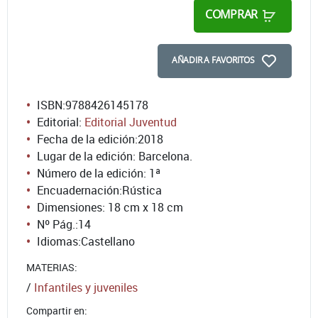
COMPRAR
AÑADIR A FAVORITOS
ISBN:
9788426145178
Editorial:
Editorial Juventud
Fecha de la edición:
2018
Lugar de la edición: Barcelona.
Número de la edición:
1ª
Encuadernación:
Rústica
Dimensiones: 18 cm x 18 cm
Nº Pág.:
14
Idiomas:
Castellano
MATERIAS:
/
Infantiles y juveniles
Compartir en: