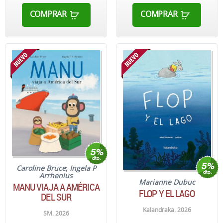
COMPRAR
COMPRAR
Caroline Bruce
;
Ingela P
Arrhenius
Marianne Dubuc
MANU VIAJA A AMÉRICA
FLOP Y EL LAGO
DEL SUR
Kalandraka. 2026
SM. 2026