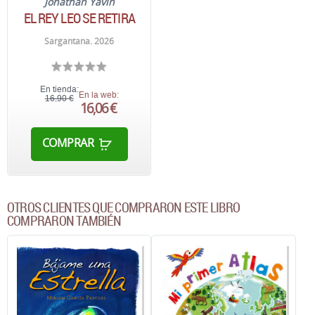
Jonathan Yavin
EL REY LEO SE RETIRA
Sargantana. 2026
En tienda:
En la web:
16,90 €
16,06 €
COMPRAR
OTROS CLIENTES QUE COMPRARON ESTE LIBRO
COMPRARON TAMBIÉN