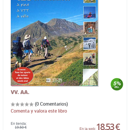
VV. AA.
(0 Comentarios)
Comenta y valora este libro
18,53 €
En tienda:
19,50 €
En la web: