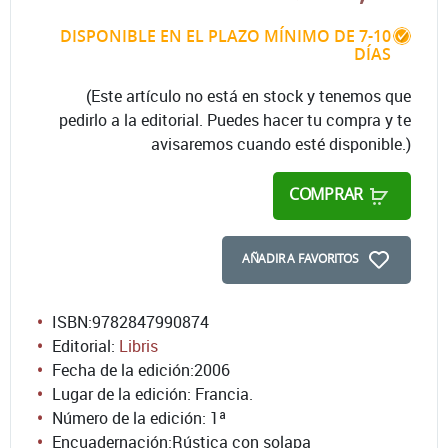
DISPONIBLE EN EL PLAZO MÍNIMO DE 7-10
DÍAS
(Este artículo no está en stock y tenemos que
pedirlo a la editorial. Puedes hacer tu compra y te
avisaremos cuando esté disponible.)
COMPRAR
AÑADIR A FAVORITOS
ISBN:
9782847990874
Editorial:
Libris
Fecha de la edición:
2006
Lugar de la edición: Francia.
Número de la edición:
1ª
Encuadernación:
Rústica con solapa