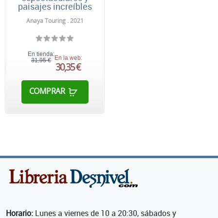
paisajes increíbles
Anaya Touring . 2021
En tienda:
En la web:
31,95 €
30,35 €
COMPRAR
Horario:
Lunes a viernes de 10 a 20:30, sábados y