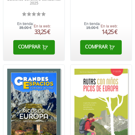
2025
En tienda:
En tienda:
En la web:
En la web:
35,00 €
15,00 €
33,25 €
14,25 €
COMPRAR
COMPRAR