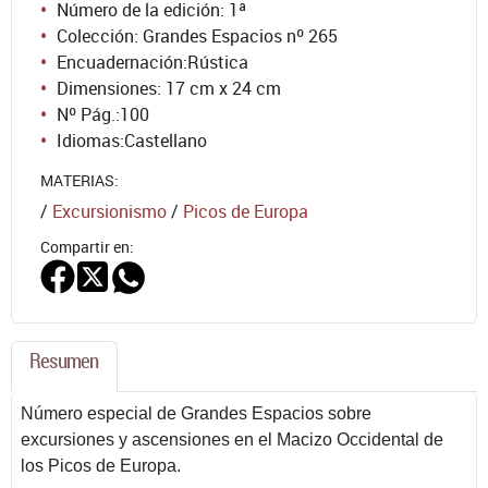
Número de la edición:
1ª
Colección: Grandes Espacios nº 265
Encuadernación:
Rústica
Dimensiones: 17 cm x 24 cm
Nº Pág.:
100
Idiomas:
Castellano
MATERIAS:
/
Excursionismo
/
Picos de Europa
Compartir en:
Resumen
Número especial de Grandes Espacios sobre
excursiones y ascensiones en el Macizo Occidental de
los Picos de Europa.