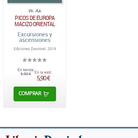
Vv. Aa.
PICOS DE EUROPA
MACIZO ORIENTAL
Excursiones y
ascensiones
Ediciones Desnivel. 2019
En tienda:
En la web:
5,90 €
5,90 €
COMPRAR