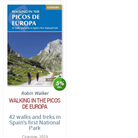
Robin Walker
WALKING IN THE PICOS
DE EUROPA
42 walks and treks in
Spain's first National
Park
Cicerone. 2023