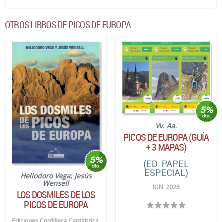
OTROS LIBROS DE PICOS DE EUROPA
Vv. Aa.
PICOS DE EUROPA (GUÍA
+ 3 MAPAS)
(ED. PAPEL
ESPECIAL)
Heliodoro Vega
;
Jesús
Wensell
IGN. 2025
LOS DOSMILES DE LOS
PICOS DE EUROPA
Ediciones Cordillera Cantábrica.