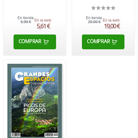
En tienda:
En tienda:
En la web:
En la web:
5,90 €
20,00 €
5,61 €
19,00 €
COMPRAR
COMPRAR