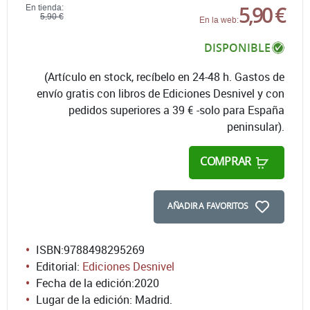
5,90 €
En tienda:
5,90 €
En la web:
DISPONIBLE
(Artículo en stock, recíbelo en 24-48 h. Gastos de
envío gratis con libros de Ediciones Desnivel y con
pedidos superiores a 39 € -solo para España
peninsular).
COMPRAR
AÑADIR A FAVORITOS
ISBN:
9788498295269
Editorial:
Ediciones Desnivel
Fecha de la edición:
2020
Lugar de la edición: Madrid.