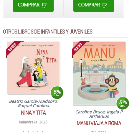
COMPRAR
COMPRAR
OTROS LIBROS DE INFANTILES Y JUVENILES
Beatriz García-Huidobro
;
Raquel Catalina
NINA Y TITA
Caroline Bruce
;
Ingela P
Arrhenius
MANU VIAJA A ROMA
Kalandraka. 2026