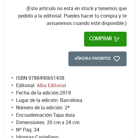
(Este artículo no está en stock y tenemos que
pedirlo a la editorial. Puedes hacer tu compra y te
avisaremos cuando esté disponible.)
COMPRAR
AÑADIR A FAVORITOS
ISBN:
9788490651438
Editorial:
Alba Editorial
Fecha de la edición:
2019
Lugar de la edición: Barcelona.
Número de la edición:
2ª
Encuadernación:
Tapa dura
Dimensiones: 20 cm x 24 cm
Nº Pág.:
34
Idiomas:
Castellano