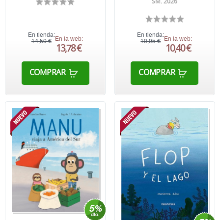
SM. 2026
En tienda:
En tienda:
En la web:
En la web:
14,50 €
10,95 €
13,78 €
10,40 €
COMPRAR
COMPRAR