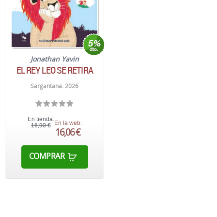
Jonathan Yavin
EL REY LEO SE RETIRA
Sargantana. 2026
En tienda:
En la web:
16,90 €
16,06 €
COMPRAR