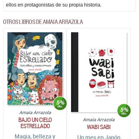
ellos en protagonistas de su propia historia.
OTROS LIBROS DE AMAIA ARRAZOLA
Amaia Arrazola
BAJO UN CIELO
Amaia Arrazola
ESTRELLADO
WABI SABI
Magia, belleza y
Un mes en Japón