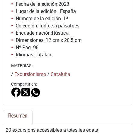
Fecha de la edición:
2023
Lugar de la edición: .España
Número de la edición:
1ª
Colección: Indrets i paisatges
Encuadernación:
Rústica
Dimensiones: 12 cm x 20.5 cm
Nº Pág.:
98
Idiomas:
Catalán
MATERIAS:
/
Excursionismo
/
Cataluña
Compartir en:
Resumen
20 excursions accessibles a totes les edats