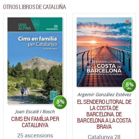
OTROS LIBROS DE CATALUÑA
Argemir González Estévez
EL SENDERO LITORAL DE
LA COSTA DE
Joan Escalé I Bosch
BARCELONA. DE
CIMS EN FAMÍLIA PER
BARCELONA A LA COSTA
CATALUNYA
BRAVA
25 ascensions
Catalunya 28