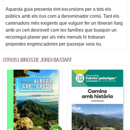
Aquesta guia presenta vint excursions per a tots els
públics amb els rius com a denominador comú. Tant els
caminadors més exigents que vulguin fer un itinerari llarg
amb un cert desnivell com les famílies que busquin un
recorregut planer per als més menuts hi trobaran
propostes engrescadores per passejar vora riu.
OTROS LIBROS DE JORDI BASTART