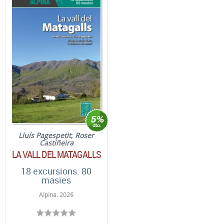
Lluís Pagespetit
;
Roser
Castiñeira
LA VALL DEL MATAGALLS
18 excursions. 80
masies
Alpina. 2026