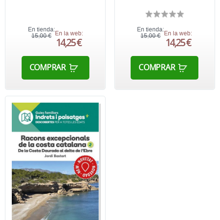
En tienda:
En tienda:
En la web:
En la web:
15,00 €
15,00 €
14,25 €
14,25 €
COMPRAR
COMPRAR