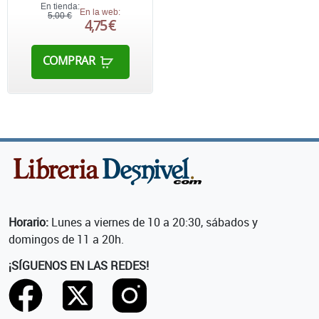
En tienda:
En la web:
5,00 €
4,75 €
COMPRAR
Horario:
Lunes a viernes de 10 a 20:30, sábados y
domingos de 11 a 20h.
¡SÍGUENOS EN LAS REDES!