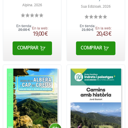
Alpina. 2026
Sua Edizioak. 2026
En tienda:
En tienda:
En la web:
En la web:
20,00 €
21,50 €
19,00 €
20,43 €
COMPRAR
COMPRAR