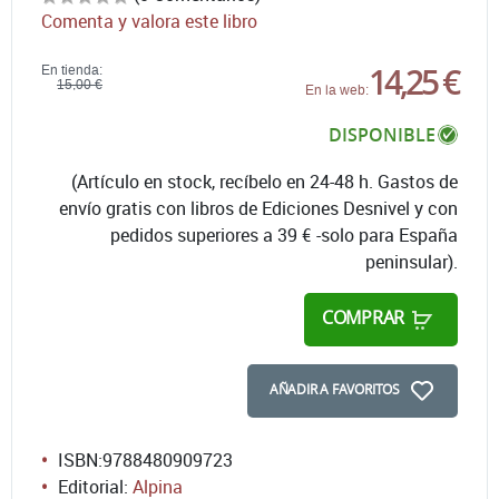
Comenta y valora este libro
14,25 €
En tienda:
15,00 €
En la web:
DISPONIBLE
(Artículo en stock, recíbelo en 24-48 h. Gastos de
envío gratis con libros de Ediciones Desnivel y con
pedidos superiores a 39 € -solo para España
peninsular).
COMPRAR
AÑADIR A FAVORITOS
ISBN:
9788480909723
Editorial:
Alpina